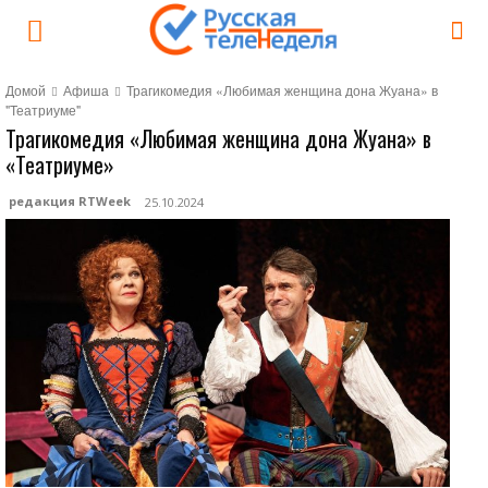
Домой
Афиша
Трагикомедия «Любимая женщина дона Жуана» в
"Театриуме"
Трагикомедия «Любимая женщина дона Жуана» в
«Театриуме»
редакция RTWeek
25.10.2024