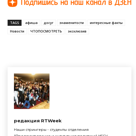
TAGS
афиша
досуг
знаменитости
интересные факты
Новости
ЧТОПОСМОТРЕТЬ
эксклюзив
редакция RTWeek
Наши стрингеры - студенты отделения
"Продюсирование и культурная политика" ИГСУ