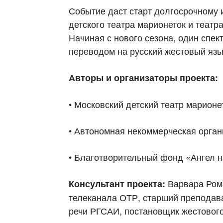
Событие даст старт долгосрочному 
детского театра марионеток и теа
Начиная с нового сезона, один спек
переводом на русский жестовый язы
Авторы и о
рганизаторы проекта:
• Московский детский театр марионе
• Автономная некоммерческая орган
• Благотворительный фонд «Ангел 
Варвара Ром
Консультант проекта:
телеканала ОТР, старший преподав
речи РГСАИ, постановщик жестовог