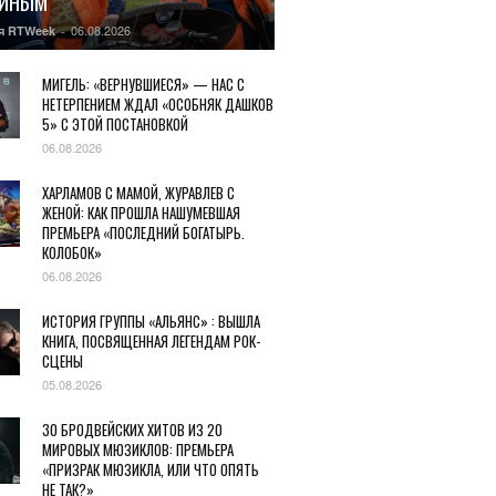
ГИНЫМ
06.08.2026
я RTWeek
-
МИГЕЛЬ: «ВЕРНУВШИЕСЯ» — НАС С
НЕТЕРПЕНИЕМ ЖДАЛ «ОСОБНЯК ДАШКОВ
5» С ЭТОЙ ПОСТАНОВКОЙ
06.08.2026
ХАРЛАМОВ С МАМОЙ, ЖУРАВЛЕВ С
ЖЕНОЙ: КАК ПРОШЛА НАШУМЕВШАЯ
ПРЕМЬЕРА «ПОСЛЕДНИЙ БОГАТЫРЬ.
КОЛОБОК»
06.08.2026
ИСТОРИЯ ГРУППЫ «АЛЬЯНС» : ВЫШЛА
КНИГА, ПОСВЯЩЕННАЯ ЛЕГЕНДАМ РОК-
СЦЕНЫ
05.08.2026
30 БРОДВЕЙСКИХ ХИТОВ ИЗ 20
МИРОВЫХ МЮЗИКЛОВ: ПРЕМЬЕРА
«ПРИЗРАК МЮЗИКЛА, ИЛИ ЧТО ОПЯТЬ
НЕ ТАК?»