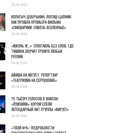
05.08.2026
КОПАТЫЧ-ДОБРЫНИН, ЛОСЯШ-ЦАПНИК:
КАК ПРОШЛА ПРЕМЬЕРА ФИЛЬМА
«СМЕШАРИКИ: СКВОЗЬ ВСЕЛЕННЫЕ»
05.08.2026
«ЖИЗНЬ Ж…»: СПЕКТАКЛЬ БЕЗ СЛОВ, ГДЕ
ТИШИНА ЗВУЧИТ ГРОМЧЕ ЛЮБЫХ
РЕПЛИК
04.08.2026
АФИША НА АВГУСТ: РЕПЕРТУАР
«ТЕАТРИУМА НА СЕРПУХОВКЕ»
04.08.2026
75 ТЫСЯЧ ГОЛОСОВ В УНИСОН:
«ЛУЖНИКИ» ХОРОМ СПЕЛИ
ЛЕГЕНДАРНЫЙ ХИТ ГРУППЫ «ВИРУС!»
04.08.2026
«ТВОЙ №1»: ПОДРОБНОСТИ