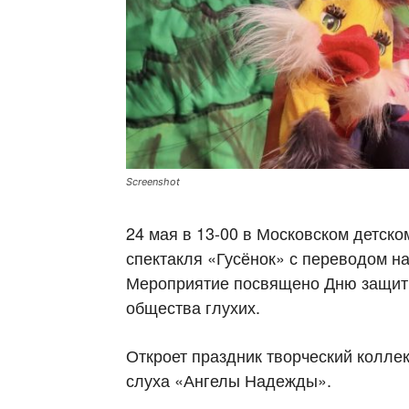
Screenshot
24 мая в 13-00 в Московском детско
спектакля «Гусёнок» с переводом н
Мероприятие посвящено Дню защиты
общества глухих.
Откроет праздник творческий колле
слуха «Ангелы Надежды».