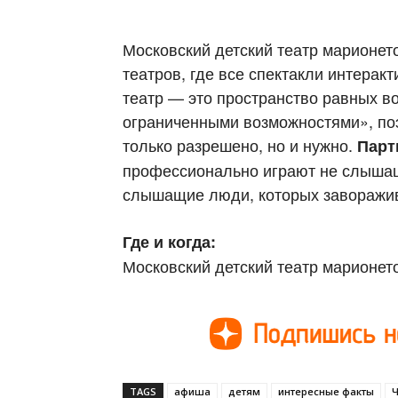
Московский детский театр марионет
театров, где все спектакли интеракт
театр — это пространство равных во
ограниченными возможностями», поэ
только разрешено, но и нужно.
Парт
профессионально играют не слышащ
слышащие люди, которых заворажива
Где и когда:
Московский детский театр мар
TAGS
афиша
детям
интересные факты