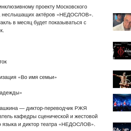
инклюзивному проекту Московского
тра неслышащих актёров «НЕДОСЛОВ».
такль в месяц будет показываться с
к.
ток
изация «Во имя семьи»
надежды»
ашкина — диктор-переводчик РЖЯ
атель кафедры сценической и жестовой
о языка и диктор театра «НЕДОСЛОВ».