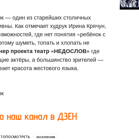
ок — один из старейших столичных
ивны. Как отмечает худрук Ирина Крячун,
зможностей, где нет понятия «ребёнок с
тому шуметь, топать и хлопать не
где
нер проекта театр «НЕДОСЛОВ»
ие актёры, а большинство зрителей —
ет красота жестового языка.
ионеток
ЧТОПОСМОТРЕТЬ
эксклюзив