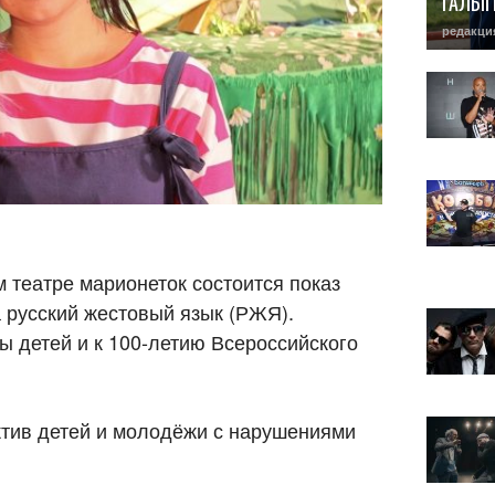
ГАЛЫ
редакци
м театре марионеток состоится показ
а русский жестовый язык (РЖЯ).
 детей и к 100-летию Всероссийского
ктив детей и молодёжи с нарушениями