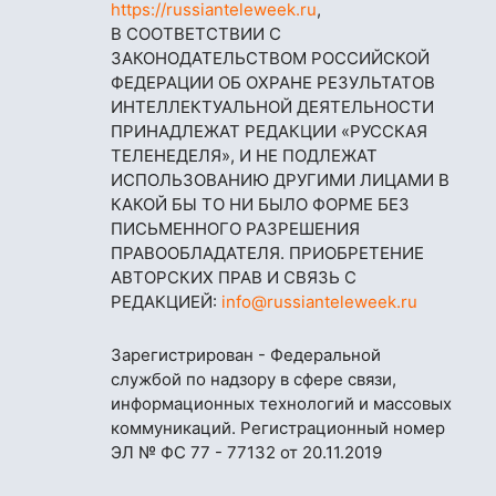
https://russianteleweek.ru
,
В СООТВЕТСТВИИ С
ЗАКОНОДАТЕЛЬСТВОМ РОССИЙСКОЙ
ФЕДЕРАЦИИ ОБ ОХРАНЕ РЕЗУЛЬТАТОВ
ИНТЕЛЛЕКТУАЛЬНОЙ ДЕЯТЕЛЬНОСТИ
ПРИНАДЛЕЖАТ РЕДАКЦИИ «РУССКАЯ
ТЕЛЕНЕДЕЛЯ», И НЕ ПОДЛЕЖАТ
ИСПОЛЬЗОВАНИЮ ДРУГИМИ ЛИЦАМИ В
КАКОЙ БЫ ТО НИ БЫЛО ФОРМЕ БЕЗ
ПИСЬМЕННОГО РАЗРЕШЕНИЯ
ПРАВООБЛАДАТЕЛЯ. ПРИОБРЕТЕНИЕ
АВТОРСКИХ ПРАВ И СВЯЗЬ С
РЕДАКЦИЕЙ:
info@russianteleweek.ru
Зарегистрирован - Федеральной
службой по надзору в сфере связи,
информационных технологий и массовых
коммуникаций. Регистрационный номер
ЭЛ № ФС 77 - 77132 от 20.11.2019