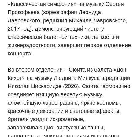
«Классическая симфония» на музыку Сергея
Прокофьева (хореография Леонида
Лавровского, редакция Михаила Лавровского,
2017 год), демонстрирующий чистоту
классической балетной техники, легкости и
жизнерадостности, завершит первое отделение
концерта.
Во втором отделении – Сюита из балета «Дон
Кихот» на музыку Людвига Минкуса в редакции
Николая Цискаридзе (2026). Сюита гармонично
соединяет изящную веселую музыку,
сложнейшую хореографию, яркие костюмы,
красочные декорации и световые эффекты.
Зрители увидят искрометные,
завораживающие, виртуозные танцы,
наполненные яркими эмоциями испанского