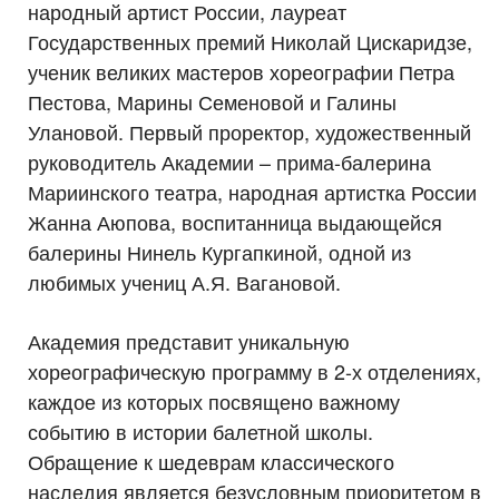
народный артист России, лауреат
Государственных премий Николай Цискаридзе,
ученик великих мастеров хореографии Петра
Пестова, Марины Семеновой и Галины
Улановой. Первый проректор, художественный
руководитель Академии – прима-балерина
Мариинского театра, народная артистка России
Жанна Аюпова, воспитанница выдающейся
балерины Нинель Кургапкиной, одной из
любимых учениц А.Я. Вагановой.
Академия представит уникальную
хореографическую программу в 2-х отделениях,
каждое из которых посвящено важному
событию в истории балетной школы.
Обращение к шедеврам классического
наследия является безусловным приоритетом в