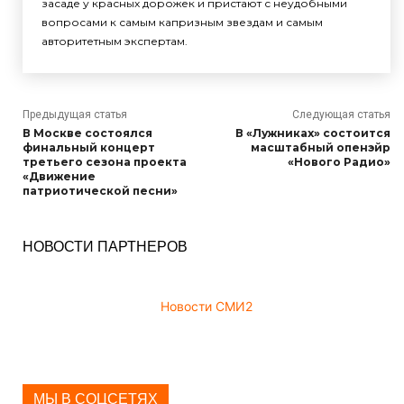
засаде у красных дорожек и пристают с неудобными
вопросами к самым капризным звездам и самым
авторитетным экспертам.
Предыдущая статья
Следующая статья
В Москве состоялся
В «Лужниках» состоится
финальный концерт
масштабный опенэйр
третьего сезона проекта
«Нового Радио»
«Движение
патриотической песни»
НОВОСТИ ПАРТНЕРОВ
Новости СМИ2
МЫ В СОЦСЕТЯХ