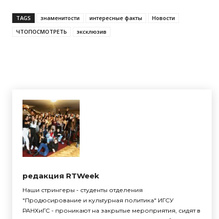
TAGS
знаменитости
интересные факты
Новости
ЧТОПОСМОТРЕТЬ
эксклюзив
редакция RTWeek
Наши стрингеры - студенты отделения
"Продюсирование и культурная политика" ИГСУ
РАНХиГС - проникают на закрытые мероприятия, сидят в