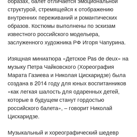
образах, балет отличается эмоциональной
структурой, стремящейся к отображению
внутренних переживаний и романтических
образов. Костюмы выполнены по эскизам
известного российского модельера,
заслуженного художника РФ Игоря Чапурина.
Изящная миниатюра «Детское Pas de deux» на
музыку Петра Чайковского (Хореография
Марата Газиева и Николая Цискаридзе) была
создана в 2014 году для юных воспитанников
«как легкая шалость для одаренных детей,
которые в будущем станут гордостью
российского балета», – говорит Николай
Цискаридзе.
Музыкальный и хореографический шедевр