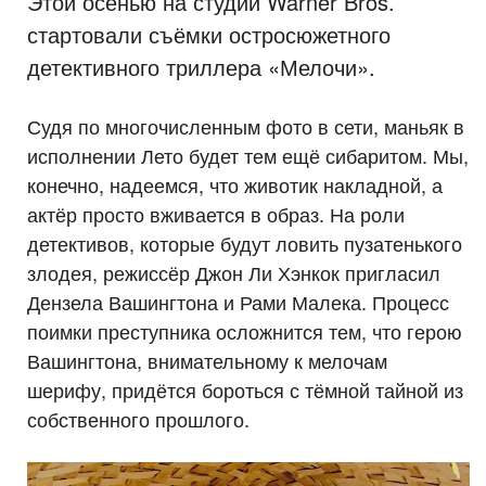
Этой осенью на студии Warner Bros.
стартовали съёмки остросюжетного
детективного триллера «Мелочи».
Судя по многочисленным фото в сети, маньяк в
исполнении Лето будет тем ещё сибаритом. Мы,
конечно, надеемся, что животик накладной, а
актёр просто вживается в образ. На роли
детективов, которые будут ловить пузатенького
злодея, режиссёр Джон Ли Хэнкок пригласил
Дензела Вашингтона и Рами Малека. Процесс
поимки преступника осложнится тем, что герою
Вашингтона, внимательному к мелочам
шерифу, придётся бороться с тёмной тайной из
собственного прошлого.