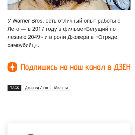
У Warner Bros. есть отличный опыт работы с
Лето — в 2017 году в фильме«Бегущий по
лезвию 2049» и в роли Джокера в «Отряде
самоубийц».
TAGS
Джаред Лето
Мелочи