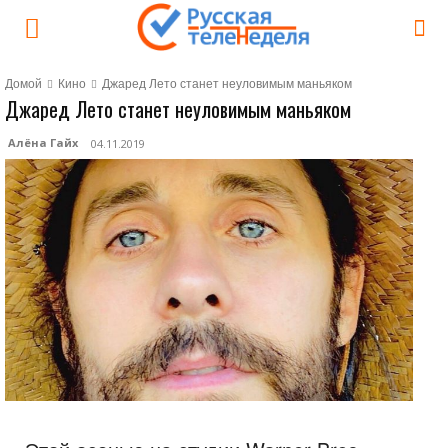
Домой
Кино
Джаред Лето станет неуловимым маньяком
Джаред Лето станет неуловимым маньяком
Алёна Гайх
04.11.2019