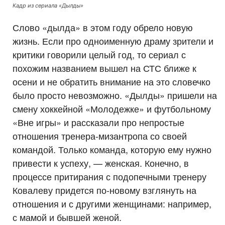
Кадр из сериала «Дылды»
Слово «дылда» в этом году обрело новую
жизнь. Если про одноименную драму зрители и
критики говорили целый год, то сериал с
похожим названием вышел на СТС ближе к
осени и не обратить внимание на это словечко
было просто невозможно. «Дылды» пришели на
смену хоккейной «Молодежке» и футбольному
«Вне игры» и рассказали про непростые
отношения тренера-мизантропа со своей
командой. Только команда, которую ему нужно
привести к успеху, — женская. Конечно, в
процессе притирания с подопечными тренеру
Ковалеву придется по-новому взглянуть на
отношения и с другими женщинами: например,
с мамой и бывшей женой.