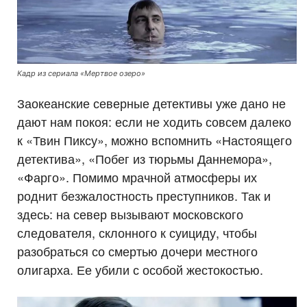
Кадр из сериала «Мертвое озеро»
Заокеанские северные детективы уже дано не
дают нам покоя: если не ходить совсем далеко
к «Твин Пиксу», можно вспомнить «Настоящего
детектива», «Побег из тюрьмы Даннемора»,
«Фарго». Помимо мрачной атмосферы их
роднит безжалостность преступников. Так и
здесь: на север вызывают московского
следователя, склонного к суициду, чтобы
разобраться со смертью дочери местного
олигарха. Ее убили с особой жестокостью.