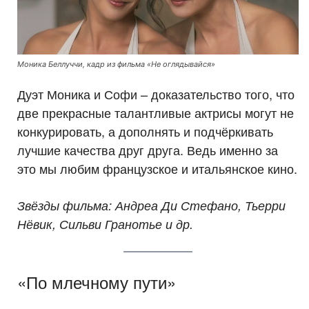
Моника Беллуччи, кадр из фильма «Не оглядывайся»
Дуэт Моника и Софи – доказательство того, что
две прекрасные талантливые актрисы могут не
конкурировать, а дополнять и подчёркивать
лучшие качества друг друга. Ведь именно за
это мы любим французское и итальянское кино.
Звёзды фильма: Андреа Ди Стефано, Тьерри
Нёвик, Сильви Гранотье и др.
«По млечному пути»