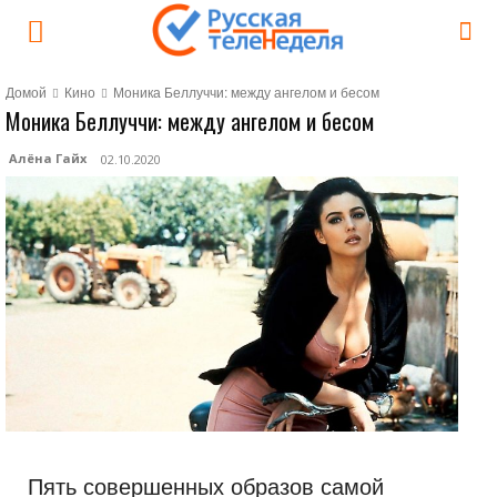
Домой
Кино
Моника Беллуччи: между ангелом и бесом
Моника Беллуччи: между ангелом и бесом
Алёна Гайх
02.10.2020
Пять совершенных образов самой