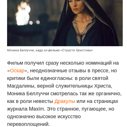
Моника Беллуччи, кадр из фильма «Страсти Христовы»
Фильм получил сразу несколько номинаций на
«
Оскар
», неоднозначные отзывы в прессе, но
критики были единогласны: в роли святой
Магдалины, верной служительницы Христа,
Моника Беллуччи смотрелась так же органично,
как в роли невесты
Дракулы
или на страницах
журнала Maxim. Это странное, пугающее, но
однозначно высокое искусство
перевоплощений.