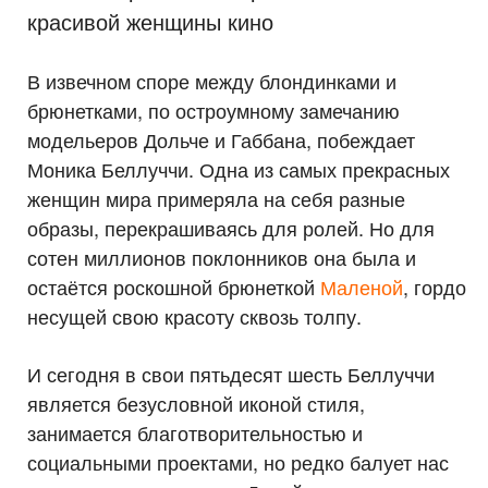
красивой женщины кино
В извечном споре между блондинками и
брюнетками, по остроумному замечанию
модельеров Дольче и Габбана, побеждает
Моника Беллуччи. Одна из самых прекрасных
женщин мира примеряла на себя разные
образы, перекрашиваясь для ролей. Но для
сотен миллионов поклонников она была и
остаётся роскошной брюнеткой
Маленой
, гордо
несущей свою красоту сквозь толпу.
И сегодня в свои пятьдесят шесть Беллуччи
является безусловной иконой стиля,
занимается благотворительностью и
социальными проектами, но редко балует нас