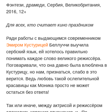
Фэнтези, драмеди, Сербия, Великобритания,
2016, 12+
Для всех, кто считает кино праздником
Ради работы с выдающимся современником
Эмиром Кустурицей
Беллуччи выучила
сербский язык, ей хотелось правильно
понимать каждое слово великого режиссёра.
Поговаривали, что она давно была влюблена в
Кустурицу, но нам, признаться, слабо в это
верится. Ведь любовь такой ослепительной
красавицы как Моника просто не может
остаться без ответа!
Так или иначе, между актрисой и режиссёром
сложились хорошие отношения, и «По