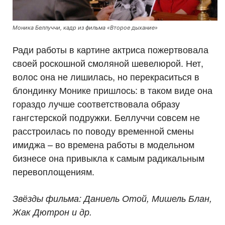
Моника Беллуччи, кадр из фильма «Второе дыхание»
Ради работы в картине актриса пожертвовала
своей роскошной смоляной шевелюрой. Нет,
волос она не лишилась, но перекраситься в
блондинку Монике пришлось: в таком виде она
гораздо лучше соответствовала образу
гангстерской подружки. Беллуччи совсем не
расстроилась по поводу временной смены
имиджа – во времена работы в модельном
бизнесе она привыкла к самым радикальным
перевоплощениям.
Звёзды фильма: Даниель Отой, Мишель Блан,
Жак Дютрон и др.