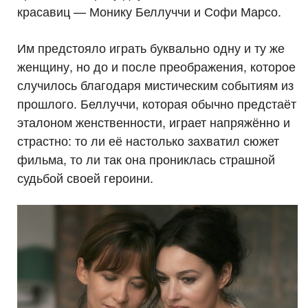
красавиц — Монику Беллуччи и Софи Марсо.
Им предстояло играть буквально одну и ту же
женщину, но до и после преображения, которое
случилось благодаря мистическим событиям из
прошлого. Беллуччи, которая обычно предстаёт
эталоном женственности, играет напряжённо и
страстно: то ли её настолько захватил сюжет
фильма, то ли так она прониклась страшной
судьбой своей героини.