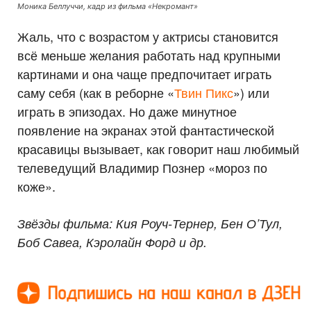
Моника Беллуччи, кадр из фильма «Некромант»
Жаль, что с возрастом у актрисы становится
всё меньше желания работать над крупными
картинами и она чаще предпочитает играть
саму себя (как в реборне «
Твин Пикс
») или
играть в эпизодах. Но даже минутное
появление на экранах этой фантастической
красавицы вызывает, как говорит наш любимый
телеведущий Владимир Познер «мороз по
коже».
Звёзды фильма: Кия Роуч-Тернер, Бен О’Тул,
Боб Савеа, Кэролайн Форд и др.