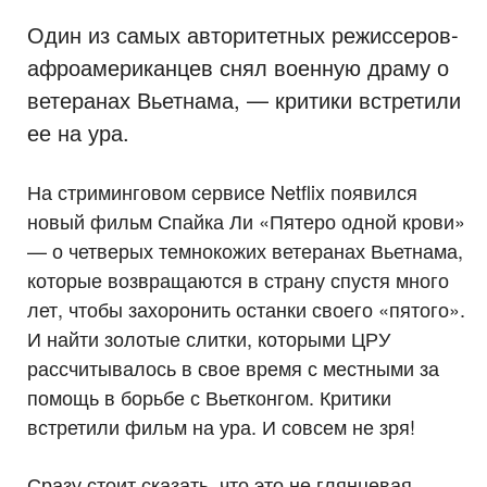
Один из самых авторитетных режиссеров-
афроамериканцев снял военную драму о
ветеранах Вьетнама, — критики встретили
ее на ура.
На стриминговом сервисе Netflix появился
новый фильм Спайка Ли «Пятеро одной крови»
— о четверых темнокожих ветеранах Вьетнама,
которые возвращаются в страну спустя много
лет, чтобы захоронить останки своего «пятого».
И найти золотые слитки, которыми ЦРУ
рассчитывалось в свое время с местными за
помощь в борьбе с Вьетконгом. Критики
встретили фильм на ура. И совсем не зря!
Сразу стоит сказать, что это не глянцевая