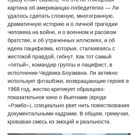
картина об американцах-победителях — Ли
удалось сделать сложную, многогранную,
драматичную историю и о личной трагедии
человека на войне, и о военном и расовом
братстве, и об утраченных иллюзиях, и об
идеях пацифизма, которые, сталкиваясь с
жестокой правдой, гибнут. Как тот самый
«пятый», командир группы и пацифист, в
исполнении Чедвика Боузмана. Ли активно
использует флэшбэки, возвращающие героев в
1968 год, жестко критикует образцово-
показательное кино о Вьетнаме (вроде
«Рэмбо»), специально рвет нить повествования
документальными кадрами. В общем, гремучая,
кровавая смесь из эмоций и реальности.