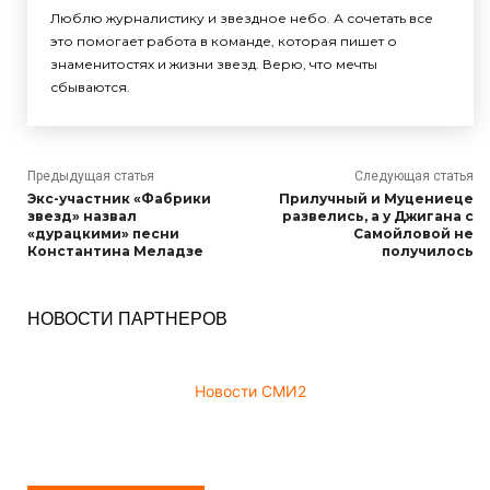
Люблю журналистику и звездное небо. А сочетать все
это помогает работа в команде, которая пишет о
знаменитостях и жизни звезд. Верю, что мечты
сбываются.
Предыдущая статья
Следующая статья
Экс-участник «Фабрики
Прилучный и Муцениеце
звезд» назвал
развелись, а у Джигана с
«дурацкими» песни
Самойловой не
Константина Меладзе
получилось
НОВОСТИ ПАРТНЕРОВ
Новости СМИ2