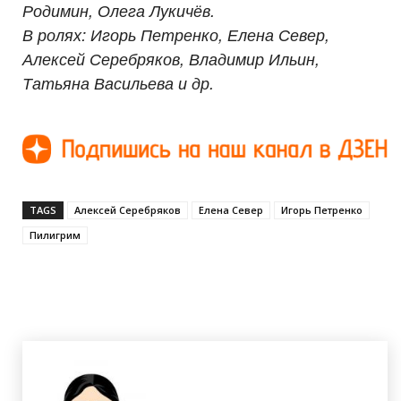
Родимин, Олега Лукичёв.
В ролях: Игорь Петренко, Елена Север,
Алексей Серебряков, Владимир Ильин,
Татьяна Васильева и др.
TAGS
Алексей Серебряков
Елена Север
Игорь Петренко
Пилигрим