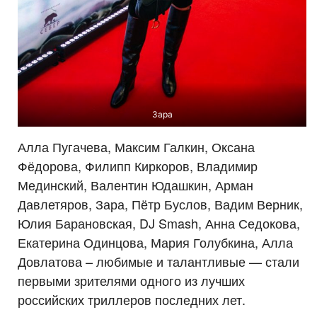
Зара
Алла Пугачева, Максим Галкин, Оксана
Фёдорова, Филипп Киркоров, Владимир
Мединский, Валентин Юдашкин, Арман
Давлетяров, Зара, Пётр Буслов, Вадим Верник,
Юлия Барановская, DJ Smash, Анна Седокова,
Екатерина Одинцова, Мария Голубкина, Алла
Довлатова – любимые и талантливые — стали
первыми зрителями одного из лучших
российских триллеров последних лет.