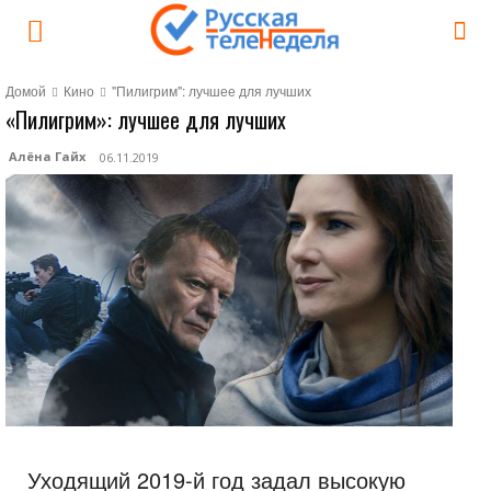
Домой
Кино
"Пилигрим": лучшее для лучших
«Пилигрим»: лучшее для лучших
Алёна Гайх
06.11.2019
Уходящий 2019-й год задал высокую