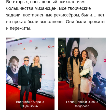
Во-вторых, насыщенный психологизм
большинства мизансцен. Все творческие
задачи, поставленные режиссёром, были… нет,
не просто были выполнены. Они были прожиты
и пережиты.
Валентин и Марина
Елена Север и Оксана
Юдашкины
Федорова