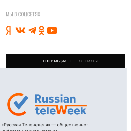
МЫ В СОЦСЕТЯХ
СЕВЕР МЕДИА
КОНТАКТЫ
«Русская Теленеделя» — общественно-