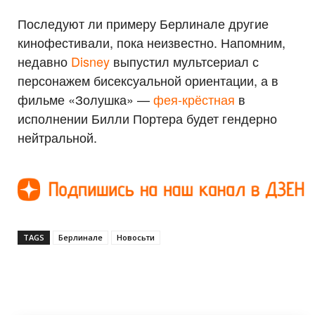
Последуют ли примеру Берлинале другие
кинофестивали, пока неизвестно. Напомним,
недавно
Disney
выпустил мультсериал с
персонажем бисексуальной ориентации, а в
фильме «Золушка» —
фея-крёстная
в
исполнении Билли Портера будет гендерно
нейтральной.
TAGS
Берлинале
Новосьти