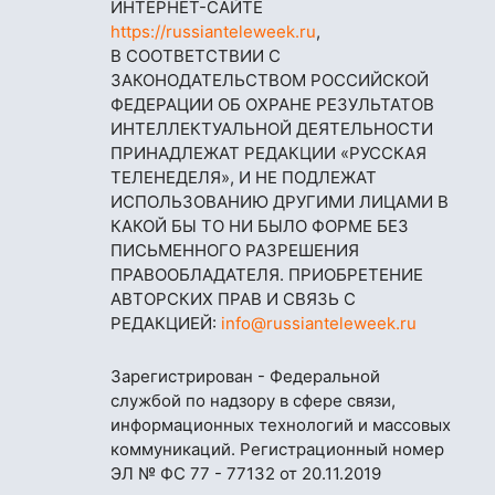
ИНТЕРНЕТ-САЙТЕ
https://russianteleweek.ru
,
В СООТВЕТСТВИИ С
ЗАКОНОДАТЕЛЬСТВОМ РОССИЙСКОЙ
ФЕДЕРАЦИИ ОБ ОХРАНЕ РЕЗУЛЬТАТОВ
ИНТЕЛЛЕКТУАЛЬНОЙ ДЕЯТЕЛЬНОСТИ
ПРИНАДЛЕЖАТ РЕДАКЦИИ «РУССКАЯ
ТЕЛЕНЕДЕЛЯ», И НЕ ПОДЛЕЖАТ
ИСПОЛЬЗОВАНИЮ ДРУГИМИ ЛИЦАМИ В
КАКОЙ БЫ ТО НИ БЫЛО ФОРМЕ БЕЗ
ПИСЬМЕННОГО РАЗРЕШЕНИЯ
ПРАВООБЛАДАТЕЛЯ. ПРИОБРЕТЕНИЕ
АВТОРСКИХ ПРАВ И СВЯЗЬ С
РЕДАКЦИЕЙ:
info@russianteleweek.ru
Зарегистрирован - Федеральной
службой по надзору в сфере связи,
информационных технологий и массовых
коммуникаций. Регистрационный номер
ЭЛ № ФС 77 - 77132 от 20.11.2019