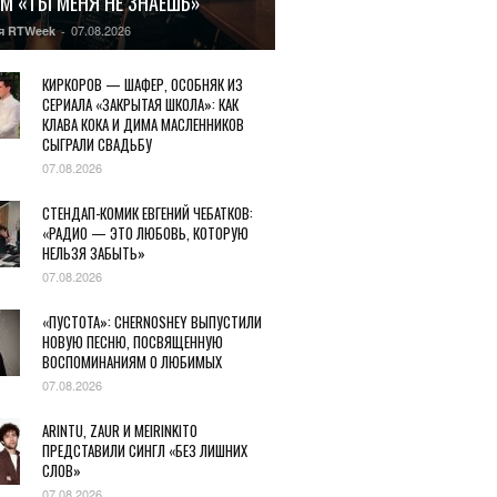
М «ТЫ МЕНЯ НЕ ЗНАЕШЬ»
07.08.2026
я RTWeek
-
КИРКОРОВ — ШАФЕР, ОСОБНЯК ИЗ
СЕРИАЛА «ЗАКРЫТАЯ ШКОЛА»: КАК
КЛАВА КОКА И ДИМА МАСЛЕННИКОВ
СЫГРАЛИ СВАДЬБУ
07.08.2026
СТЕНДАП-КОМИК ЕВГЕНИЙ ЧЕБАТКОВ:
«РАДИО — ЭТО ЛЮБОВЬ, КОТОРУЮ
НЕЛЬЗЯ ЗАБЫТЬ»
07.08.2026
«ПУСТОТА»: CHERNOSHEY ВЫПУСТИЛИ
НОВУЮ ПЕСНЮ, ПОСВЯЩЕННУЮ
ВОСПОМИНАНИЯМ О ЛЮБИМЫХ
07.08.2026
ARINTU, ZAUR И MEIRINKITO
ПРЕДСТАВИЛИ СИНГЛ «БЕЗ ЛИШНИХ
СЛОВ»
07.08.2026