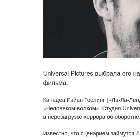
Universal Pictures выбрала его н
фильма.
Канадец Райан Гослинг («Ла-Ла-Лен
«Человеком-волком». Студия Univers
в перезагрузке хоррора об оборотне
Известно, что сценарием займутся 