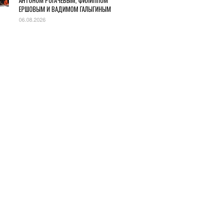
АНТОНОМ РОГАЧЕВЫМ, ФИЛИППОМ
ЕРШОВЫМ И ВАДИМОМ ГАЛЫГИНЫМ
06.08.2026