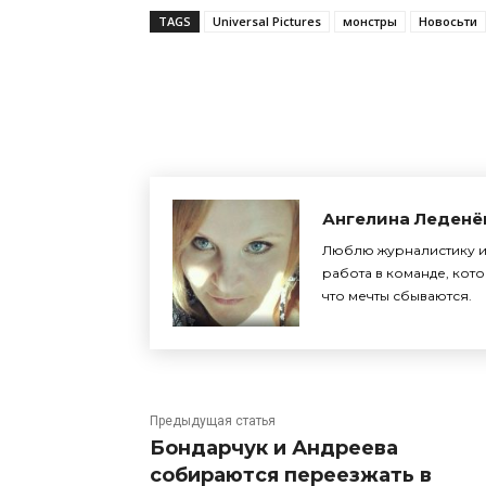
TAGS
Universal Pictures
монстры
Новосьти
Поделиться
Ангелина Леденё
Люблю журналистику и 
работа в команде, кото
что мечты сбываются.
Предыдущая статья
Бондарчук и Андреева
собираются переезжать в