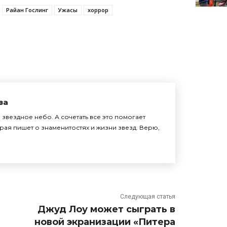
Райан Гослинг
Ужасы
хоррор
ва
звездное небо. А сочетать все это помогает
рая пишет о знаменитостях и жизни звезд. Верю,
Следующая статья
Джуд Лоу может сыграть в
новой экранизации «Питера