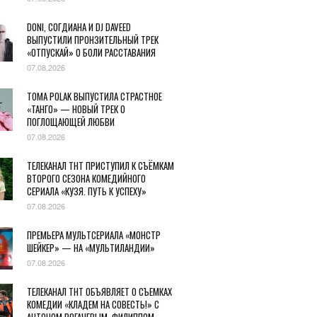
DONI, СОГДИАНА И DJ DAVEED
ВЫПУСТИЛИ ПРОНЗИТЕЛЬНЫЙ ТРЕК
«ОТПУСКАЙ» О БОЛИ РАССТАВАНИЯ
07.08.2026
TOMA POLAK ВЫПУСТИЛА СТРАСТНОЕ
«ТАНГО» — НОВЫЙ ТРЕК О
ПОГЛОЩАЮЩЕЙ ЛЮБВИ
07.08.2026
ТЕЛЕКАНАЛ ТНТ ПРИСТУПИЛ К СЪЁМКАМ
ВТОРОГО СЕЗОНА КОМЕДИЙНОГО
СЕРИАЛА «КУЗЯ. ПУТЬ К УСПЕХУ»
07.08.2026
ПРЕМЬЕРА МУЛЬТСЕРИАЛА «МОНСТР
ШЕЙКЕР» — НА «МУЛЬТИЛАНДИИ»
07.08.2026
ТЕЛЕКАНАЛ ТНТ ОБЪЯВЛЯЕТ О СЪЕМКАХ
КОМЕДИИ «КЛАДЕМ НА СОВЕСТЬ!» С