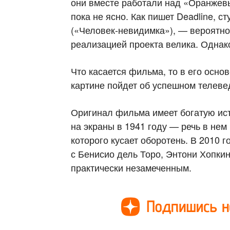
они вместе работали над «Оранжевы
пока не ясно. Как пишет Deadline, 
(«Человек-невидимка»), — вероятнос
реализацией проекта велика. Однак
Что касается фильма, то в его осно
картине пойдет об успешном телеве
Оригинал фильма имеет богатую ис
на экраны в 1941 году — речь в нем
которого кусает оборотень. В 2010 
с Бенисио дель Торо, Энтони Хопки
практически незамеченным.