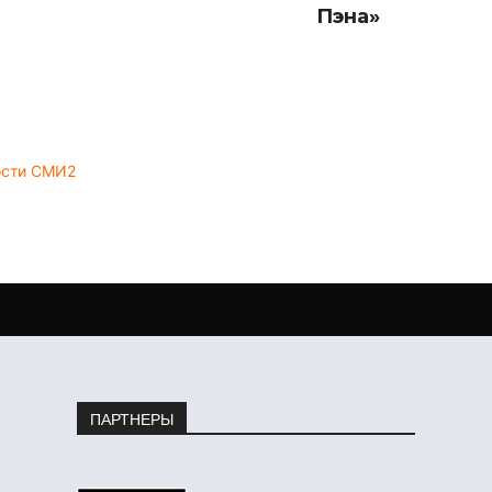
Пэна»
ости СМИ2
ПАРТНЕРЫ