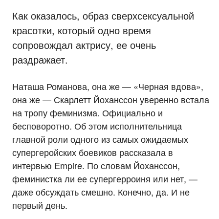
Как оказалось, образ сверхсексуальной
красотки, который одно время
сопровождал актрису, ее очень
раздражает.
Наташа Романова, она же — «Черная вдова»,
она же — Скарлетт Йоханссон уверенно встала
на тропу феминизма. Официально и
бесповоротно. Об этом исполнительница
главной роли одного из самых ожидаемых
супергеройских боевиков рассказала в
интервью Empire. По словам Йоханссон,
феминистка ли ее супергерроиня или нет, —
даже обсуждать смешно. Конечно, да. И не
первый день.