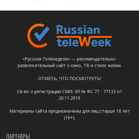
«Русская Теленеделя» — рекомендательно-
развлекательный сайт о кино, ТВ и стиле жизни.
ОТМЕТЬ, ЧТО ПОСМОТРЕТЬ!
Св-во о регистрации СМИ: ЭЛ № ФС 77 - 77132 от
20.11.2019
Материалы сайта предназначены для лиц старше 16 лет
(16+).
ПАРТНЕРЫ