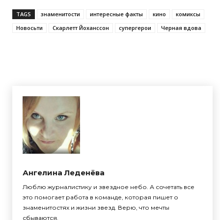
TAGS
знаменитости
интересные факты
кино
комиксы
Новосьти
Скарлетт Йоханссон
супергерои
Черная вдова
Ангелина Леденёва
Люблю журналистику и звездное небо. А сочетать все
это помогает работа в команде, которая пишет о
знаменитостях и жизни звезд. Верю, что мечты
сбываются.