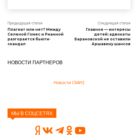
Предыдущая статья
Следующая статья
Плагиат или нет? Между
Главное — интересы
Селеной Гомес и Рианной
детей: адвокаты
разгорается бьюти-
Барановской не оставили
скандал
Аршавину шансов
НОВОСТИ ПАРТНЕРОВ
Новости СМИ2
МЫ В СОЦСЕТЯХ