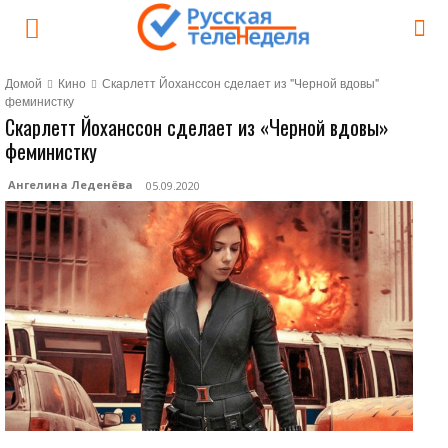
Домой
Кино
Скарлетт Йоханссон сделает из "Черной вдовы"
феминистку
Скарлетт Йоханссон сделает из «Черной вдовы»
феминистку
Ангелина Леденёва
05.09.2020