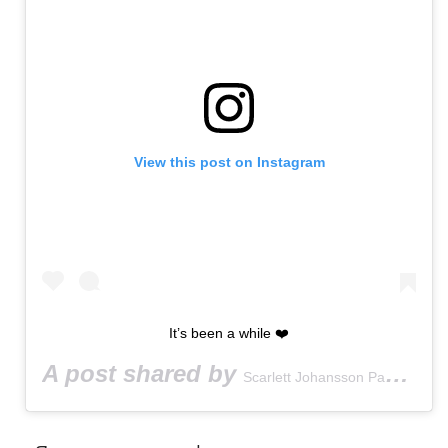
View this post on Instagram
It’s been a while ❤️
A post shared by
Scarlett Johansson Page ♡ Lyle