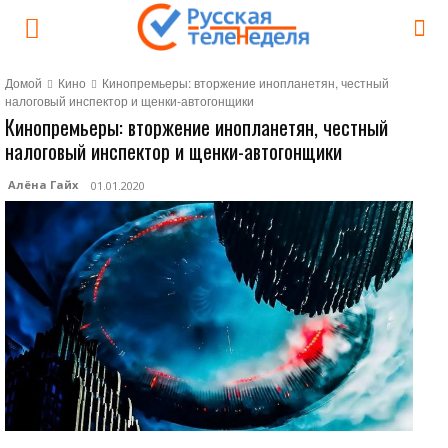
Домой
Кино
Кинопремьеры: вторжение инопланетян, честный
налоговый инспектор и щенки-автогонщики
Кинопремьеры: вторжение инопланетян, честный
налоговый инспектор и щенки-автогонщики
Алёна Гайх
01.01.2020