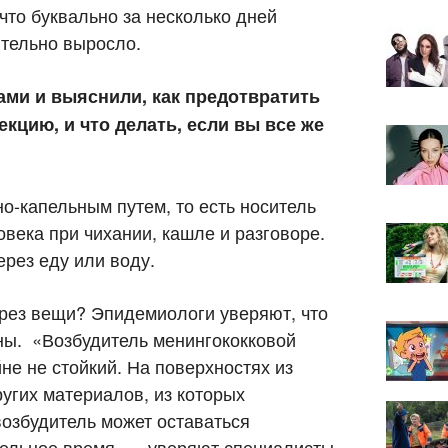
что буквально за несколько дней
тельно выросло.
ми и выяснили, как предотвратить
кцию, и что делать, если вы все же
о-капельным путем, то есть носитель
овека при чихании, кашле и разговоре.
рез еду или воду.
рез вещи? Эпидемиологи уверяют, что
сны. «Возбудитель менингококковой
йне не стойкий. На поверхностях из
угих материалов, из которых
возбудитель может оставаться
ельное время, — уверяют специалисты