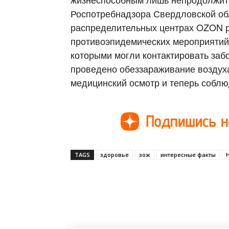
Роспотребнадзора Свердловской об
распределительных центрах OZON р
противоэпидемических мероприятий.
которыми могли контактировать заб
проведено обеззараживание воздуха
медицинский осмотр и теперь собл
TAGS
здоровье
зож
интересные факты
Поделиться