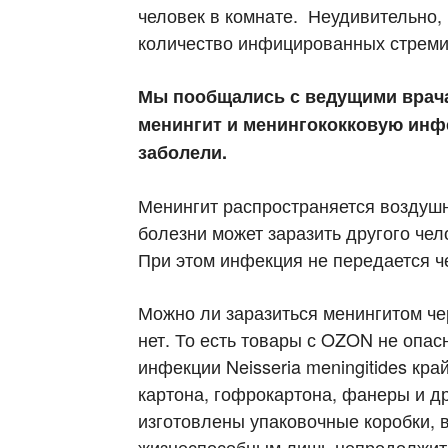
человек в комнате. Неудивительно, 
количество инфицированных стреми
Мы пообщались с ведущими врача
менингит и менингококковую инфе
заболели.
Менингит распространяется воздушн
болезни может заразить другого чел
При этом инфекция не передается че
Можно ли заразиться менингитом че
нет. То есть товары с OZON не опа
инфекции Neisseria meningitides кра
картона, гофрокартона, фанеры и др
изготовлены упаковочные коробки, 
жизнеспособным лишь непродолжит