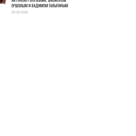
АНТОНОМ РОГАЧЕВЫМ, ФИЛИППОМ
ЕРШОВЫМ И ВАДИМОМ ГАЛЫГИНЫМ
06.08.2026