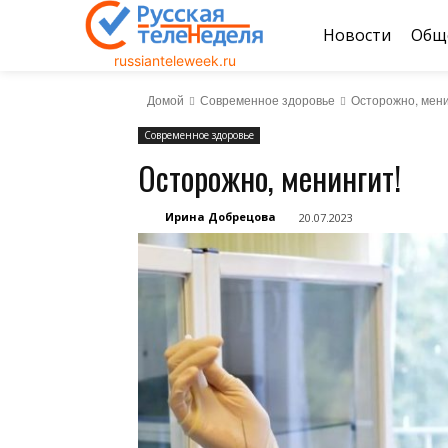
Новости
Общ
russianteleweek.ru
Домой
Современное здоровье
Осторожно, мени
Современное здоровье
Осторожно, менингит!
Ирина Добрецова
20.07.2023