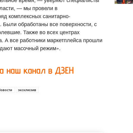
ласти, — мы провели в
яд комплексных санитарно-
 Были обработаны все поверхности, с
олевшие. Также во всех центрах
. А все работники маркетплейса прошли
юдают масочный режим».
Новости
эксклюзив