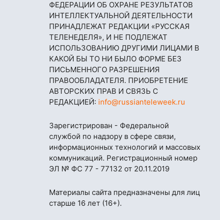
ФЕДЕРАЦИИ ОБ ОХРАНЕ РЕЗУЛЬТАТОВ
ИНТЕЛЛЕКТУАЛЬНОЙ ДЕЯТЕЛЬНОСТИ
ПРИНАДЛЕЖАТ РЕДАКЦИИ «РУССКАЯ
ТЕЛЕНЕДЕЛЯ», И НЕ ПОДЛЕЖАТ
ИСПОЛЬЗОВАНИЮ ДРУГИМИ ЛИЦАМИ В
КАКОЙ БЫ ТО НИ БЫЛО ФОРМЕ БЕЗ
ПИСЬМЕННОГО РАЗРЕШЕНИЯ
ПРАВООБЛАДАТЕЛЯ. ПРИОБРЕТЕНИЕ
АВТОРСКИХ ПРАВ И СВЯЗЬ С
РЕДАКЦИЕЙ:
info@russianteleweek.ru
Зарегистрирован - Федеральной
службой по надзору в сфере связи,
информационных технологий и массовых
коммуникаций. Регистрационный номер
ЭЛ № ФС 77 - 77132 от 20.11.2019
Материалы сайта предназначены для лиц
старше 16 лет (16+).