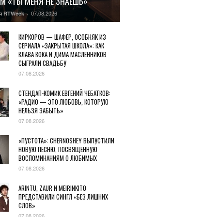
М «ТЫ МЕНЯ НЕ ЗНАЕШЬ»
07.08.2026
я RTWeek
-
КИРКОРОВ — ШАФЕР, ОСОБНЯК ИЗ
СЕРИАЛА «ЗАКРЫТАЯ ШКОЛА»: КАК
КЛАВА КОКА И ДИМА МАСЛЕННИКОВ
СЫГРАЛИ СВАДЬБУ
07.08.2026
СТЕНДАП-КОМИК ЕВГЕНИЙ ЧЕБАТКОВ:
«РАДИО — ЭТО ЛЮБОВЬ, КОТОРУЮ
НЕЛЬЗЯ ЗАБЫТЬ»
07.08.2026
«ПУСТОТА»: CHERNOSHEY ВЫПУСТИЛИ
НОВУЮ ПЕСНЮ, ПОСВЯЩЕННУЮ
ВОСПОМИНАНИЯМ О ЛЮБИМЫХ
07.08.2026
ARINTU, ZAUR И MEIRINKITO
ПРЕДСТАВИЛИ СИНГЛ «БЕЗ ЛИШНИХ
СЛОВ»
07.08.2026