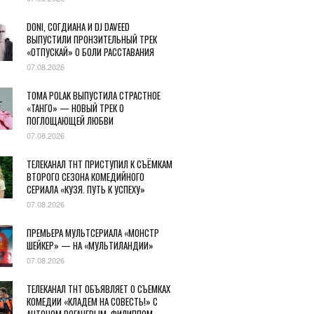
DONI, СОГДИАНА И DJ DAVEED
ВЫПУСТИЛИ ПРОНЗИТЕЛЬНЫЙ ТРЕК
«ОТПУСКАЙ» О БОЛИ РАССТАВАНИЯ
07.08.2026
TOMA POLAK ВЫПУСТИЛА СТРАСТНОЕ
«ТАНГО» — НОВЫЙ ТРЕК О
ПОГЛОЩАЮЩЕЙ ЛЮБВИ
07.08.2026
ТЕЛЕКАНАЛ ТНТ ПРИСТУПИЛ К СЪЁМКАМ
ВТОРОГО СЕЗОНА КОМЕДИЙНОГО
СЕРИАЛА «КУЗЯ. ПУТЬ К УСПЕХУ»
07.08.2026
ПРЕМЬЕРА МУЛЬТСЕРИАЛА «МОНСТР
ШЕЙКЕР» — НА «МУЛЬТИЛАНДИИ»
07.08.2026
ТЕЛЕКАНАЛ ТНТ ОБЪЯВЛЯЕТ О СЪЕМКАХ
КОМЕДИИ «КЛАДЕМ НА СОВЕСТЬ!» С