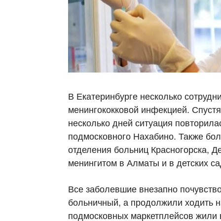
В Екатеринбурге несколько сотрудн
менингококковой инфекцией. Спустя 
несколько дней ситуация повторила
подмосковного Нахабино. Также бо
отделения больниц Красногорска, Д
менингитом в Алматы и в детских са
Все заболевшие внезапно почувство
больничный, а продолжили ходить н
подмосковных маркетплейсов жили 