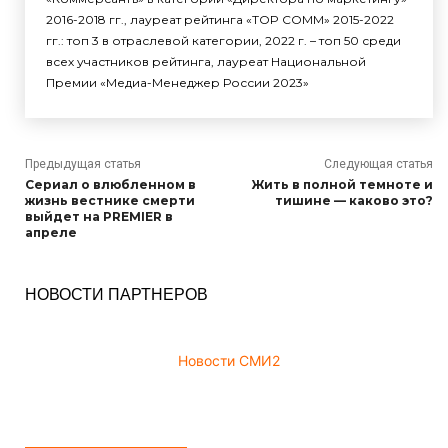
2016-2018 гг., лауреат рейтинга «TOP COMM» 2015-2022
гг.: топ 3 в отраслевой категории, 2022 г. – топ 50 среди
всех участников рейтинга, лауреат Национальной
Премии «Медиа-Менеджер России 2023»
Предыдущая статья
Следующая статья
Сериал о влюбленном в
Жить в полной темноте и
жизнь вестнике смерти
тишине — каково это?
выйдет на PREMIER в
апреле
НОВОСТИ ПАРТНЕРОВ
Новости СМИ2