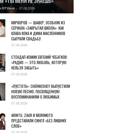
М «ТЫ МЕНЯ НЕ ЗНАЕШЬ»
07.08.2026
я RTWeek
-
КИРКОРОВ — ШАФЕР, ОСОБНЯК ИЗ
СЕРИАЛА «ЗАКРЫТАЯ ШКОЛА»: КАК
КЛАВА КОКА И ДИМА МАСЛЕННИКОВ
СЫГРАЛИ СВАДЬБУ
07.08.2026
СТЕНДАП-КОМИК ЕВГЕНИЙ ЧЕБАТКОВ:
«РАДИО — ЭТО ЛЮБОВЬ, КОТОРУЮ
НЕЛЬЗЯ ЗАБЫТЬ»
07.08.2026
«ПУСТОТА»: CHERNOSHEY ВЫПУСТИЛИ
НОВУЮ ПЕСНЮ, ПОСВЯЩЕННУЮ
ВОСПОМИНАНИЯМ О ЛЮБИМЫХ
07.08.2026
ARINTU, ZAUR И MEIRINKITO
ПРЕДСТАВИЛИ СИНГЛ «БЕЗ ЛИШНИХ
СЛОВ»
07.08.2026