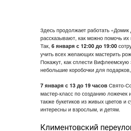
Здесь продолжает работать «Домик
рассказывают, как можно помочь их
Так,
сотр
6 января с 12:00 до 19:00
учить всех желающих мастерить рож
Покажут, как сплести Вифлеемскую з
небольшие коробочки для подарков,
Свято-Со
7 января с 13 до 19 часов
мастер-класс по созданию ложечек и
также букетиков из живых цветов и с
интересны и взрослым, и детям.
Климентовский переуло