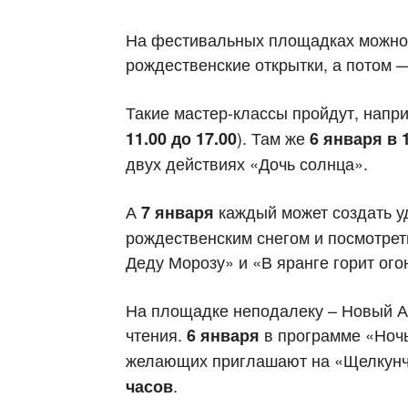
На фестивальных площадках можно 
рождественские открытки, а потом —
Такие мастер-классы пройдут, напри
). Там же
11.00 до 17.00
6 января в 
двух действиях «Дочь солнца».
А
каждый может создать у
7 января
рождественским снегом и посмотреть
Деду Морозу» и «В яранге горит ого
На площадке неподалеку – Новый А
чтения.
в программе «Ноч
6 января
желающих приглашают на «Щелкунч
.
часов