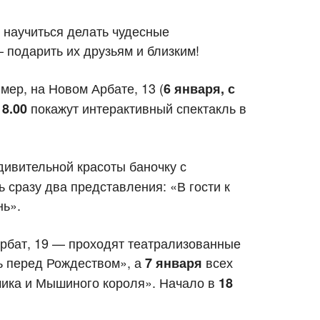
научиться делать чудесные
 подарить их друзьям и близким!
мер, на Новом Арбате, 13 (
6 января, с
покажут интерактивный спектакль в
18.00
дивительной красоты баночку с
 сразу два представления: «В гости к
нь».
рбат, 19 — проходят театрализованные
ь перед Рождеством», а
всех
7 января
ика и Мышиного короля». Начало в
18