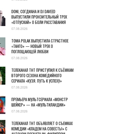
DONI, СОГДИАНА И DJ DAVEED
ВЫПУСТИЛИ ПРОНЗИТЕЛЬНЫЙ ТРЕК
«ОТПУСКАЙ» О БОЛИ РАССТАВАНИЯ
07.08.2026
TOMA POLAK ВЫПУСТИЛА СТРАСТНОЕ
«ТАНГО» — НОВЫЙ ТРЕК О
ПОГЛОЩАЮЩЕЙ ЛЮБВИ
07.08.2026
ТЕЛЕКАНАЛ ТНТ ПРИСТУПИЛ К СЪЁМКАМ
ВТОРОГО СЕЗОНА КОМЕДИЙНОГО
СЕРИАЛА «КУЗЯ. ПУТЬ К УСПЕХУ»
07.08.2026
ПРЕМЬЕРА МУЛЬТСЕРИАЛА «МОНСТР
ШЕЙКЕР» — НА «МУЛЬТИЛАНДИИ»
07.08.2026
ТЕЛЕКАНАЛ ТНТ ОБЪЯВЛЯЕТ О СЪЕМКАХ
КОМЕДИИ «КЛАДЕМ НА СОВЕСТЬ!» С