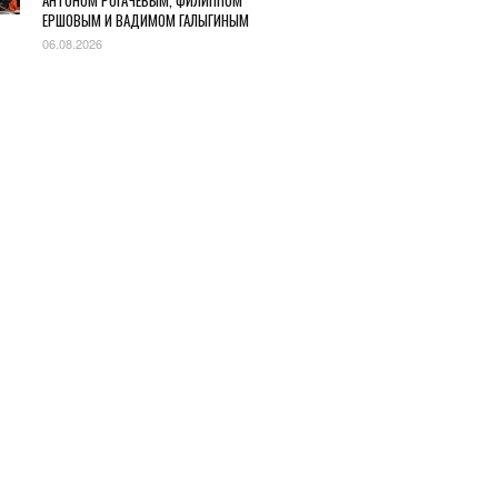
АНТОНОМ РОГАЧЕВЫМ, ФИЛИППОМ
ЕРШОВЫМ И ВАДИМОМ ГАЛЫГИНЫМ
06.08.2026