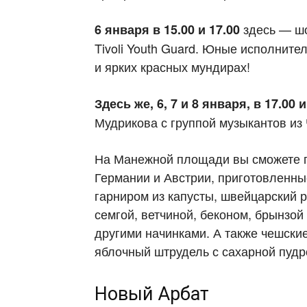
здесь — шо
6 января в 15.00 и 17.00
Tivoli Youth Guard. Юные исполните
и ярких красных мундирах!
Здесь же, 6, 7 и 8 января, в 17.00 и
Мудрикова с группой музыкантов из
На Манежной площади вы сможете по
Германии и Австрии, приготовленные
гарниром из капусты, швейцарский р
семгой, ветчиной, беконом, брынзой
другими начинками. А также чешские
яблочный штрудель с сахарной пудр
Новый Арбат