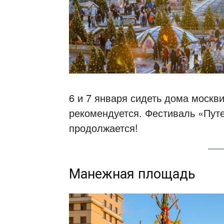
6 и 7 января сидеть дома москв
рекомендуется. Фестиваль «Пут
продолжается!
Манежная площадь