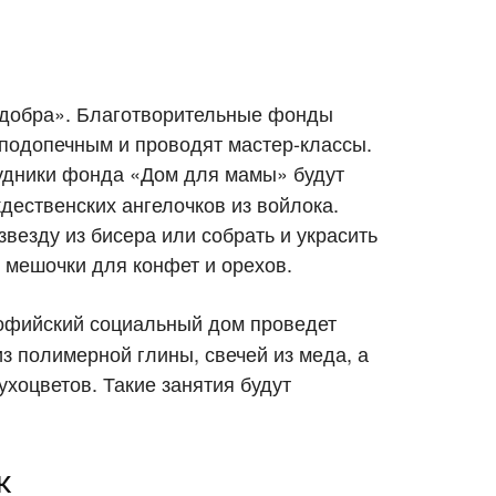
 добра». Благотворительные фонды
 подопечным и проводят мастер-классы.
удники фонда «Дом для мамы» будут
дественских ангелочков из войлока.
везду из бисера или собрать и украсить
 мешочки для конфет и орехов.
фийский социальный дом проведет
з полимерной глины, свечей из меда, а
ухоцветов. Такие занятия будут
к