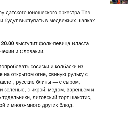
у датского юношеского оркестра The
ли будут выступать в медвежьих шапках
выступит фолк-певица Власта
 20.00
 Чехии и Словакии.
пробовать сосиски и колбаски из
 на открытом огне, свиную рульку с
аклет, русские блины — с сыром,
 и зеленью, с икрой, медом, вареньем и
 трдельники, литовский торт шакотис,
ой и много-много других блюд.