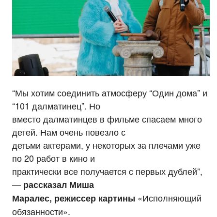
“Мы хотим соединить атмосферу “Один дома” и
“101 далматинец”. Но
вместо далматинцев в фильме спасаем много
детей. Нам очень повезло с
детьми актерами, у некоторых за плечами уже
по 20 работ в кино и
практически все получается с первых дублей”,
—
рассказал Миша
«Исполняющий
Маралес, режиссер картины
обязанности».