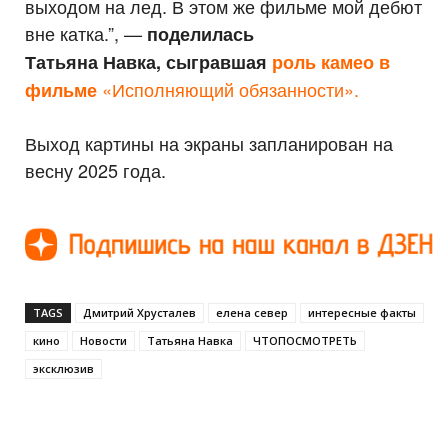
выходом на лед. В этом же фильме мой дебют
вне катка.”, —
поделилась
Татьяна Навка, сыгравшая
роль камео в
«Исполняющий обязанности».
фильме
Выход картины на экраны запланирован на
весну 2025 года.
TAGS
Дмитрий Хрусталев
елена север
интересные факты
кино
Новости
Татьяна Навка
ЧТОПОСМОТРЕТЬ
эксклюзив