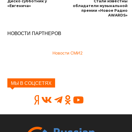
Диско субботник у
Стали известны
«Евгенича»
обладатели музыкальной
премии «Новое Радио
AWARDS»
НОВОСТИ ПАРТНЕРОВ
Новости СМИ2
МЫ В СОЦСЕТЯХ