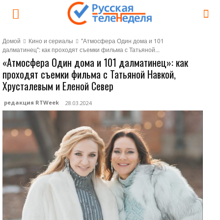
Домой
Кино и сериалы
"Атмосфера Один дома и 101
далматинец": как проходят съемки фильма с Татьяной...
«Атмосфера Один дома и 101 далматинец»: как
проходят съемки фильма с Татьяной Навкой,
Хрусталевым и Еленой Север
редакция RTWeek
28.03.2024