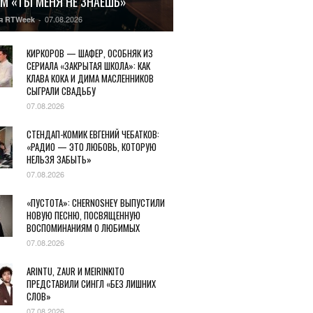
М «ТЫ МЕНЯ НЕ ЗНАЕШЬ»
07.08.2026
я RTWeek
-
КИРКОРОВ — ШАФЕР, ОСОБНЯК ИЗ
СЕРИАЛА «ЗАКРЫТАЯ ШКОЛА»: КАК
КЛАВА КОКА И ДИМА МАСЛЕННИКОВ
СЫГРАЛИ СВАДЬБУ
07.08.2026
СТЕНДАП-КОМИК ЕВГЕНИЙ ЧЕБАТКОВ:
«РАДИО — ЭТО ЛЮБОВЬ, КОТОРУЮ
НЕЛЬЗЯ ЗАБЫТЬ»
07.08.2026
«ПУСТОТА»: CHERNOSHEY ВЫПУСТИЛИ
НОВУЮ ПЕСНЮ, ПОСВЯЩЕННУЮ
ВОСПОМИНАНИЯМ О ЛЮБИМЫХ
07.08.2026
ARINTU, ZAUR И MEIRINKITO
ПРЕДСТАВИЛИ СИНГЛ «БЕЗ ЛИШНИХ
СЛОВ»
07.08.2026