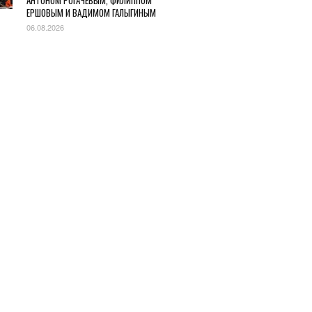
АНТОНОМ РОГАЧЕВЫМ, ФИЛИППОМ
ЕРШОВЫМ И ВАДИМОМ ГАЛЫГИНЫМ
06.08.2026