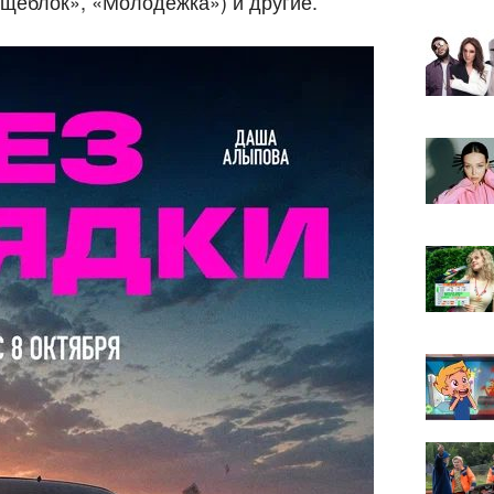
щеблок», «Молодежка») и другие.