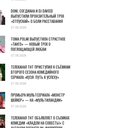
DONI, СОГДИАНА И DJ DAVEED
ВЫПУСТИЛИ ПРОНЗИТЕЛЬНЫЙ ТРЕК
«ОТПУСКАЙ» О БОЛИ РАССТАВАНИЯ
07.08.2026
TOMA POLAK ВЫПУСТИЛА СТРАСТНОЕ
«ТАНГО» — НОВЫЙ ТРЕК О
ПОГЛОЩАЮЩЕЙ ЛЮБВИ
07.08.2026
ТЕЛЕКАНАЛ ТНТ ПРИСТУПИЛ К СЪЁМКАМ
ВТОРОГО СЕЗОНА КОМЕДИЙНОГО
СЕРИАЛА «КУЗЯ. ПУТЬ К УСПЕХУ»
07.08.2026
ПРЕМЬЕРА МУЛЬТСЕРИАЛА «МОНСТР
ШЕЙКЕР» — НА «МУЛЬТИЛАНДИИ»
07.08.2026
ТЕЛЕКАНАЛ ТНТ ОБЪЯВЛЯЕТ О СЪЕМКАХ
КОМЕДИИ «КЛАДЕМ НА СОВЕСТЬ!» С