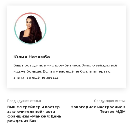
Юлия Натямба
Ваш проводник в мир шоу-бизнеса. Знаю о звёздах всё
и даже больше. Если я у вас ещё не брала интервью,
значит вы ещё не звезда.
Предыдущая статья
Следующая статья
Вышел трейлер и постер
Новогоднее настроение в
заключительной части
Театре МДМ
франшизы «Манюня: День
рождения Ба»