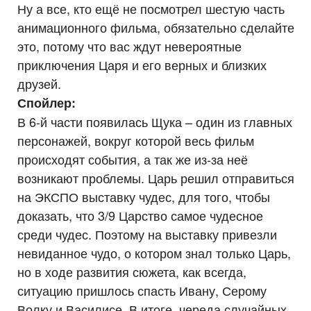
Ну а все, кто ещё не посмотрел шестую часть
анимационного фильма, обязательно сделайте
это, потому что вас ждут невероятные
приключения Царя и его верных и близких
друзей.
Спойлер:
В 6-й части появилась Щука – один из главных
персонажей, вокруг которой весь фильм
происходят события, а так же из-за неё
возникают проблемы. Царь решил отправиться
на ЭКСПО выставку чудес, для того, чтобы
доказать, что 3/9 Царство самое чудесное
среди чудес. Поэтому на выставку привезли
невиданное чудо, о котором знал только Царь,
но в ходе развития сюжета, как всегда,
ситуацию пришлось спасть Ивану, Серому
Волку и Василисе. В итоге, череда случайных