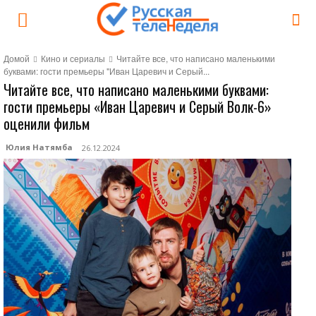
Домой
Кино и сериалы
Читайте все, что написано маленькими
буквами: гости премьеры "Иван Царевич и Серый...
Читайте все, что написано маленькими буквами:
гости премьеры «Иван Царевич и Серый Волк-6»
оценили фильм
Юлия Натямба
26.12.2024