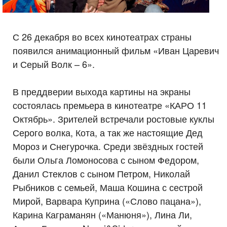
С 26 декабря во всех кинотеатрах страны
появился анимационный фильм «Иван Царевич
и Серый Волк – 6».
В преддверии выхода картины на экраны
состоялась премьера в кинотеатре «КАРО 11
Октябрь». Зрителей встречали ростовые куклы
Серого волка, Кота, а так же настоящие Дед
Мороз и Снегурочка. Среди звёздных гостей
были Ольга Ломоносова с сыном Федором,
Данил Стеклов с сыном Петром, Николай
Рыбников с семьей, Маша Кошина с сестрой
Мирой, Варвара Куприна («Слово пацана»),
Карина Каграманян («Манюня»), Лина Ли,