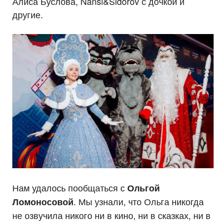
Алиса Буслова, Nansi&Sidorov с дочкой и
другие.
Нам удалось пообщаться с
Ольгой
. Мы узнали, что Ольга никогда
Ломоносовой
не озвучила никого ни в кино, ни в сказках, ни в