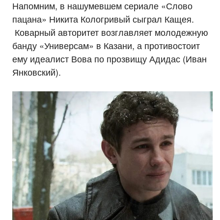
Напомним, в нашумевшем сериале «Слово
пацана» Никита Кологривый сыграл Кащея.
Коварный авторитет возглавляет молодежную
банду «Универсам» в Казани, а противостоит
ему идеалист Вова по прозвищу Адидас (Иван
Янковский).