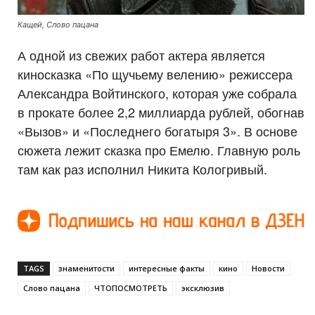
Кащей, Слово пацана
А одной из свежих работ актера является
киносказка «По щучьему велению» режиссера
Александра Войтинского, которая уже собрала
в прокате более 2,2 миллиарда рублей, обогнав
«Вызов» и «Последнего богатыря 3». В основе
сюжета лежит сказка про Емелю. Главную роль
там как раз исполнил Никита Кологривый.
TAGS
знаменитости
интересные факты
кино
Новости
Слово пацана
ЧТОПОСМОТРЕТЬ
эксклюзив