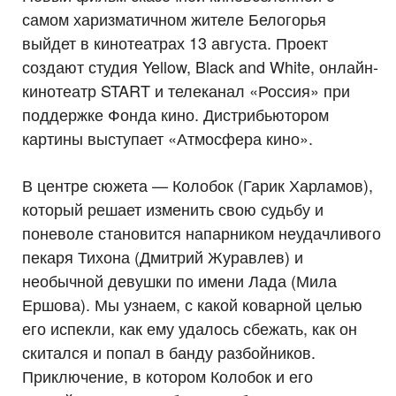
самом харизматичном жителе Белогорья
выйдет в кинотеатрах 13 августа. Проект
создают студия Yellow, Black and White, онлайн-
кинотеатр START и телеканал «Россия» при
поддержке Фонда кино. Дистрибьютором
картины выступает «Атмосфера кино».
В центре сюжета — Колобок (Гарик Харламов),
который решает изменить свою судьбу и
поневоле становится напарником неудачливого
пекаря Тихона (Дмитрий Журавлев) и
необычной девушки по имени Лада (Мила
Ершова). Мы узнаем, с какой коварной целью
его испекли, как ему удалось сбежать, как он
скитался и попал в банду разбойников.
Приключение, в котором Колобок и его