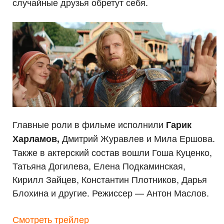
случайные друзья обретут себя.
Главные роли в фильме исполнили
Гарик
Дмитрий Журавлев и Мила Ершова.
Харламов,
Также в актерский состав вошли Гоша Куценко,
Татьяна Догилева, Елена Подкаминская,
Кирилл Зайцев, Константин Плотников, Дарья
Блохина и другие. Режиссер — Антон Маслов.
Смотреть трейлер