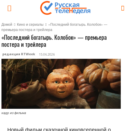
Домой
Кино и сериалы
«Последний богатырь. Колобок» —
премьера постера и трейлера
«Последний богатырь. Колобок» — премьера
постера и трейлера
редакция RTWeek
15.06.2026
кадр из фильма
Новый фильм сказочной киновселенной о