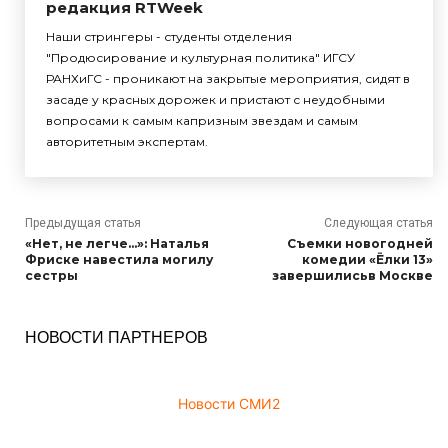
редакция RTWeek
Наши стрингеры - студенты отделения
"Продюсирование и культурная политика" ИГСУ
РАНХиГС - проникают на закрытые мероприятия, сидят в
засаде у красных дорожек и пристают с неудобными
вопросами к самым капризным звездам и самым
авторитетным экспертам.
Предыдущая статья
Следующая статья
«Нет, не легче…»: Наталья
Съемки новогодней
Фриске навестила могилу
комедии «Ёлки 13»
сестры
завершилисьв Москве
НОВОСТИ ПАРТНЕРОВ
Новости СМИ2