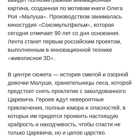
картина, созданная по мотивам книги Олега
Роя «Малуша». Производством занималась
киностудия «Союзмультфильм», которая
сегодня отмечает 90 лет со дня основания.
Лента станет первым российским проектом,
выполненным в инновационной технике
«живописное 3D».
В центре сюжета — история смелой и озорной
девочки Малуши, хранительницы леса, которой
предстоит снять проклятие с заколдованного
Царевича. Героев ждут невероятные
приключения, полные юмора и опасностей, в
которых им придется проявить настоящую
храбрость и находчивость, чтобы спасти не
только Царевича, но и целое царство.