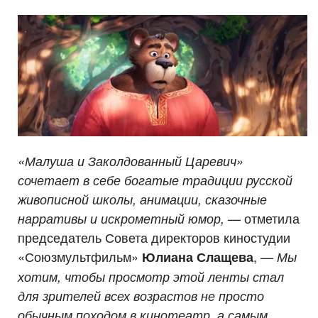
«Малуша и Заколдованный Царевич»
сочетает в себе богатые традиции русской
живописной школы, анимации, сказочные
— отметила
нарративы и искрометный юмор,
председатель Совета директоров киностудии
«Союзмультфильм»
, —
Юлиана Слащева
Мы
хотим, чтобы просмотр этой ленты стал
для зрителей всех возрастов не просто
обычным походом в кинотеатр, а самым