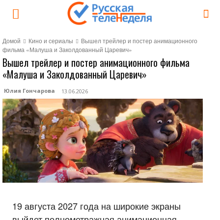
Домой
Кино и сериалы
Вышел трейлер и постер анимационного
фильма «Малуша и Заколдованный Царевич»
Вышел трейлер и постер анимационного фильма
«Малуша и Заколдованный Царевич»
Юлия Гончарова
13.06.2026
19 августа 2027 года на широкие экраны
выйдет полнометражная анимационная