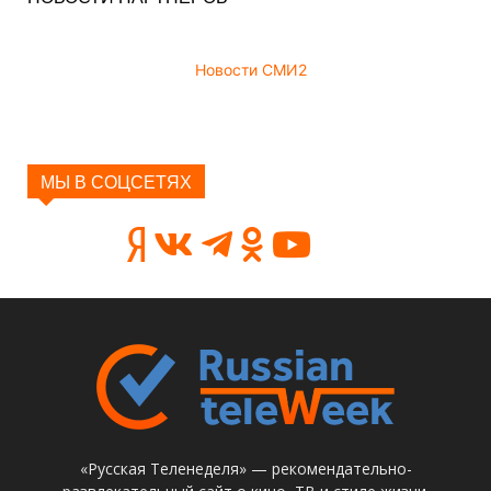
Новости СМИ2
МЫ В СОЦСЕТЯХ
«Русская Теленеделя» — рекомендательно-