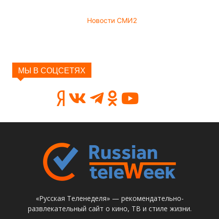
Новости СМИ2
МЫ В СОЦСЕТЯХ
«Русская Теленеделя» — рекомендательно-
развлекательный сайт о кино, ТВ и стиле жизни.