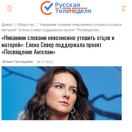
Домой
Общество
"Никакими словами невозможно утешить отцов и
матерей": Елена Север поддержала проект "Посвящение...
«Никакими словами невозможно утешить отцов и
матерей»: Елена Север поддержала проект
«Посвящение Ангелам»
Юлия Гончарова
08.07.2022