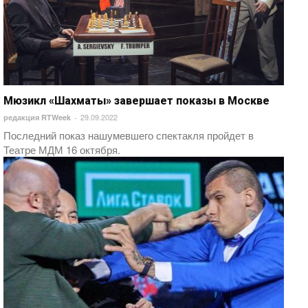
Мюзикл «Шахматы» завершает показы в Москве
29.09.2022
редакция RTWeek
-
Последний показ нашумевшего спектакля пройдет в
Театре МДМ 16 октября.