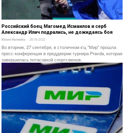
Российский боец Магомед Исмаилов и серб
Александр Илич подрались, не дожидаясь боя
28.09.2022
Юлия Натямба
-
Во вторник, 27 сентября, в столичном к\ц "Мир" прошла
пресс-конференция в преддверии турнира Pravda, которая
завершилась потасовкой спортсменов.