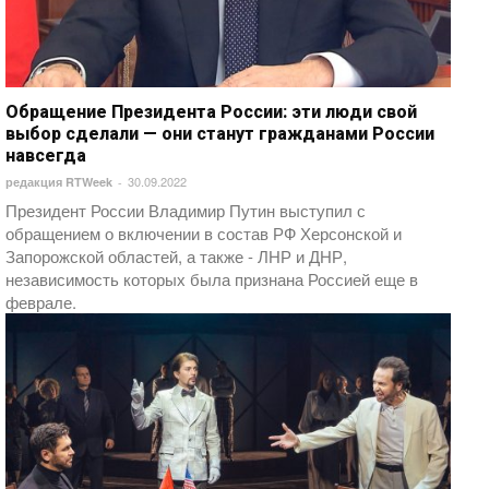
Обращение Президента России: эти люди свой
выбор сделали — они станут гражданами России
навсегда
30.09.2022
редакция RTWeek
-
Президент России Владимир Путин выступил с
обращением о включении в состав РФ Херсонской и
Запорожской областей, а также - ЛНР и ДНР,
независимость которых была признана Россией еще в
феврале.