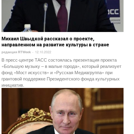
Михаил Швыдкой рассказал о проекте,
направленном на развитие культуры в стране
12.10.2022
редакция RTWeek
-
В пресс-центре ТАСС состоялась презентация проекта
«Большую музыку – в малые города», который реализует
фонд «Мост искусств» и «Русская Медиагруппа» при
грантовой поддержке Президентского фонда культурных
инициатив.