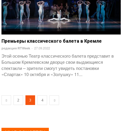
Премьеры классического балета в Кремле
27.09.2022
редакция RTWeek
-
Этой осенью Театр классического балета представит в
Большом Кремлевском дворце свои выдающиеся
спектакли – зрители смогут увидеть постановки
«Спартак» 10 октября и «Золушку» 11...
2
3
4