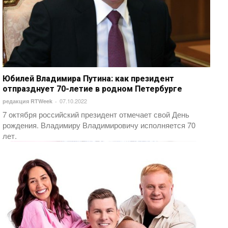
Юбилей Владимира Путина: как президент
отпразднует 70-летие в родном Петербурге
07.10.2022
редакция RTWeek
-
7 октября российский президент отмечает свой День
рождения. Владимиру Владимировичу исполняется 70
лет.