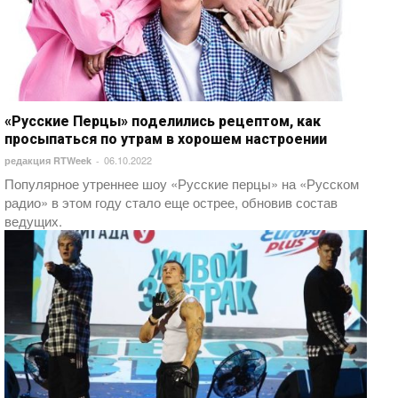
«Русские Перцы» поделились рецептом, как
просыпаться по утрам в хорошем настроении
06.10.2022
редакция RTWeek
-
Популярное утреннее шоу «Русские перцы» на «Русском
радио» в этом году стало еще острее, обновив состав
ведущих.