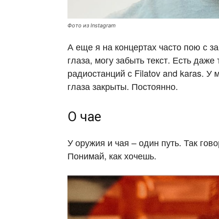
Фото из Instagram
А еще я на концертах часто пою с з
глаза, могу забыть текст. Есть даже
радиостанций с Filatov and karas. У 
глаза закрыты. Постоянно.
О чае
У оружия и чая – один путь. Так го
Понимай, как хочешь.