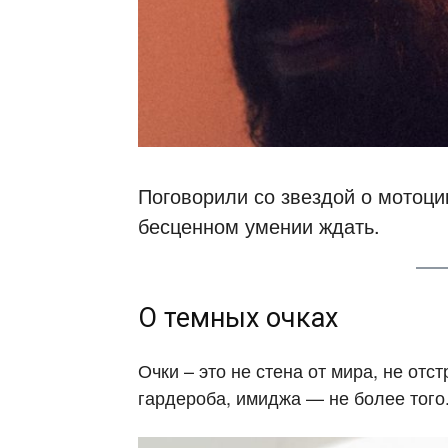
Поговорили со звездой о мотоци
бесценном умении ждать.
О темных очках
Очки – это не стена от мира, не от
гардероба, имиджа — не более того.