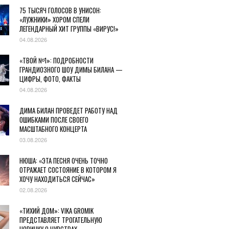
75 ТЫСЯЧ ГОЛОСОВ В УНИСОН:
«ЛУЖНИКИ» ХОРОМ СПЕЛИ
ЛЕГЕНДАРНЫЙ ХИТ ГРУППЫ «ВИРУС!»
04.08.2026
«ТВОЙ №1»: ПОДРОБНОСТИ
ГРАНДИОЗНОГО ШОУ ДИМЫ БИЛАНА —
ЦИФРЫ, ФОТО, ФАКТЫ
04.08.2026
ДИМА БИЛАН ПРОВЕДЕТ РАБОТУ НАД
ОШИБКАМИ ПОСЛЕ СВОЕГО
МАСШТАБНОГО КОНЦЕРТА
03.08.2026
НЮША: «ЭТА ПЕСНЯ ОЧЕНЬ ТОЧНО
ОТРАЖАЕТ СОСТОЯНИЕ В КОТОРОМ Я
ХОЧУ НАХОДИТЬСЯ СЕЙЧАС»
02.08.2026
«ТИХИЙ ДОМ»: VIKA GROMIK
ПРЕДСТАВЛЯЕТ ТРОГАТЕЛЬНУЮ