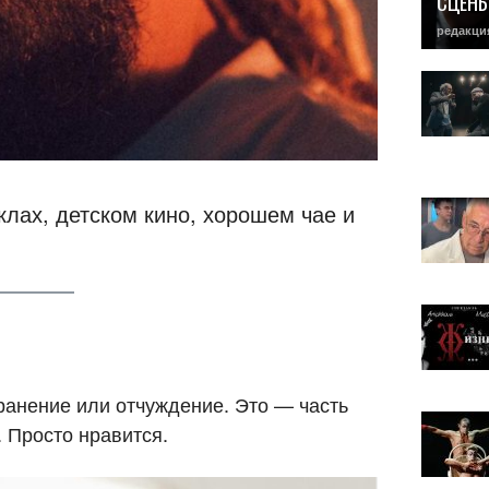
СЦЕН
редакци
клах, детском кино, хорошем чае и
странение или отчуждение. Это — часть
 Просто нравится.