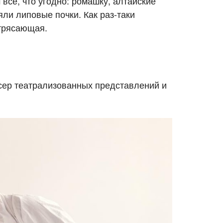
 все, что угодно: ромашку, алтайские
ли липовые почки. Как раз-таки
отрясающая.
сер театрализованных представлений и