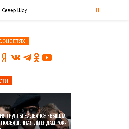
Север Шоу
 СОЦСЕТЯХ
СТИ
ИЯ ГРУППЫ «АЛЬЯНС» : ВЫШЛА
, ПОСВЯЩЕННАЯ ЛЕГЕНДАМ РОК-