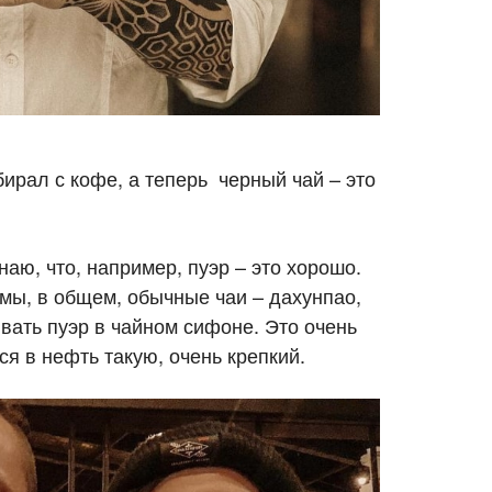
ирал с кофе, а теперь черный чай – это
наю, что, например, пуэр – это хорошо.
 мы, в общем, обычные чаи – дахунпао,
вать пуэр в чайном сифоне. Это очень
я в нефть такую, очень крепкий.