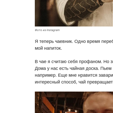
Фото из Instagram
Я теперь чаевник. Одно время переб
мой напиток.
В чае я считаю себя профаном. Но з
Дома у нас есть чайная доска. Пьем
например. Еще мне нравится завари
интересный способ, чай превращаетс