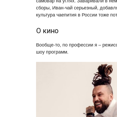
самовар на углях. Заваривали в нем
сборы, Иван-чай серьезный, добавля
культура чаепития в России тоже п
О кино
Вообще-то, по профессии я – режис
шоу программ.