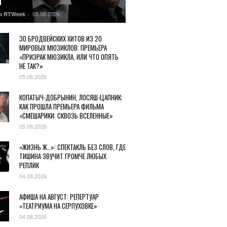
Ы
05.08.2026
я RTWeek
-
30 БРОДВЕЙСКИХ ХИТОВ ИЗ 20
МИРОВЫХ МЮЗИКЛОВ: ПРЕМЬЕРА
«ПРИЗРАК МЮЗИКЛА, ИЛИ ЧТО ОПЯТЬ
НЕ ТАК?»
05.08.2026
КОПАТЫЧ-ДОБРЫНИН, ЛОСЯШ-ЦАПНИК:
КАК ПРОШЛА ПРЕМЬЕРА ФИЛЬМА
«СМЕШАРИКИ: СКВОЗЬ ВСЕЛЕННЫЕ»
05.08.2026
«ЖИЗНЬ Ж…»: СПЕКТАКЛЬ БЕЗ СЛОВ, ГДЕ
ТИШИНА ЗВУЧИТ ГРОМЧЕ ЛЮБЫХ
РЕПЛИК
04.08.2026
АФИША НА АВГУСТ: РЕПЕРТУАР
«ТЕАТРИУМА НА СЕРПУХОВКЕ»
04.08.2026