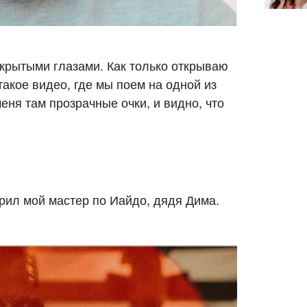
акрытыми глазами. Как только открываю
 такое видео, где мы поем на одной из
меня там прозрачные очки, и видно, что
ворил мой мастер по Иайдо, дядя Дима.