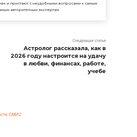
жек и пристают с неудобными вопросами к самым
амым авторитетным экспертам.
Следующая статья
Астролог рассказала, как в
2026 году настроится на удачу
в любви, финансах, работе,
учебе
ости СМИ2