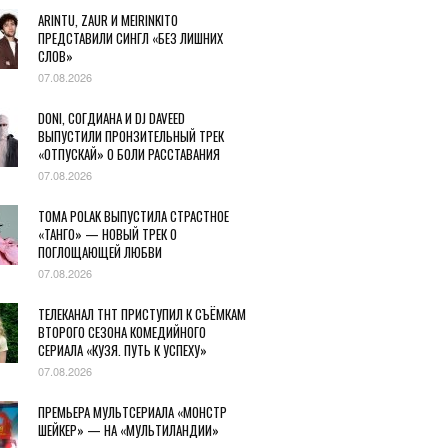
ARINTU, ZAUR И MEIRINKITO
ПРЕДСТАВИЛИ СИНГЛ «БЕЗ ЛИШНИХ
СЛОВ»
07.08.2026
DONI, СОГДИАНА И DJ DAVEED
ВЫПУСТИЛИ ПРОНЗИТЕЛЬНЫЙ ТРЕК
«ОТПУСКАЙ» О БОЛИ РАССТАВАНИЯ
07.08.2026
TOMA POLAK ВЫПУСТИЛА СТРАСТНОЕ
«ТАНГО» — НОВЫЙ ТРЕК О
ПОГЛОЩАЮЩЕЙ ЛЮБВИ
07.08.2026
ТЕЛЕКАНАЛ ТНТ ПРИСТУПИЛ К СЪЁМКАМ
ВТОРОГО СЕЗОНА КОМЕДИЙНОГО
СЕРИАЛА «КУЗЯ. ПУТЬ К УСПЕХУ»
07.08.2026
ПРЕМЬЕРА МУЛЬТСЕРИАЛА «МОНСТР
ШЕЙКЕР» — НА «МУЛЬТИЛАНДИИ»