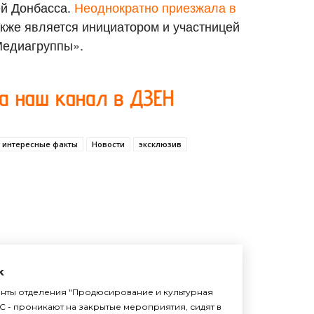
й Донбасса.
Неоднократно приезжала в
акже является инициатором и участницей
Медиагруппы».
интересные факты
Новости
эксклюзив
k
енты отделения "Продюсирование и культурная
С - проникают на закрытые мероприятия, сидят в