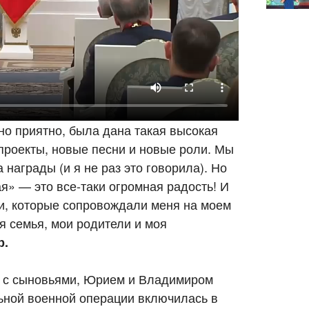
но приятно, была дана такая высокая
 проекты, новые песни и новые роли. Мы
а награды (и я не раз это говорила). Но
я» — это все-таки огромная радость! И
ди, которые сопровождали меня на моем
оя семья, мои родители и моя
р.
е с сыновьями, Юрием и Владимиром
ьной военной операции включилась в