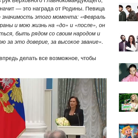
начит — это награда от Родины. Певица
ю значимость этого момента: «Февраль
раны и мою жизнь на «до» и «после», он
ться, быть рядом со своим народом и
ю за это доверие, за высокое звание».
 впредь делать все возможное, чтобы