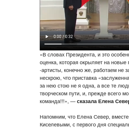
«В словах Президента, и это особен
оценка, которая окрыляет на новые
-артисты, конечно же, работаем не з
нескрою, что приставка «заслуженна
за нею стою не я одна, а все те лю
творческом пути, и, прежде всего м
команда!!!», —
сказала Елена Севе
Напомним, что Елена Север, вмест
Киселевыми, с первого дня специал