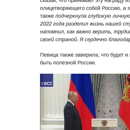
олицетворяющего собой Россию, а з
также
подчеркнула глубокую личну
2022 года разделил жизнь нашей ст
напомнил, как важно верить, труди
своей страной. Я сердечно благодар
Певица также заверила, что будет и
быть полезной России.