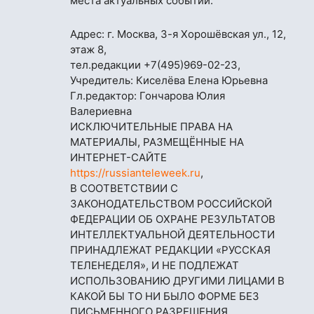
места актуальных событий.
Адрес: г. Москва, 3-я Хорошёвская ул., 12,
этаж 8,
тел.редакции
+7(495)969-02-23
,
Учредитель: Киселёва Елена Юрьевна
Гл.редактор: Гончарова Юлия
Валериевна
ИСКЛЮЧИТЕЛЬНЫЕ ПРАВА НА
МАТЕРИАЛЫ, РАЗМЕЩЁННЫЕ НА
ИНТЕРНЕТ-САЙТЕ
https://russianteleweek.ru
,
В СООТВЕТСТВИИ С
ЗАКОНОДАТЕЛЬСТВОМ РОССИЙСКОЙ
ФЕДЕРАЦИИ ОБ ОХРАНЕ РЕЗУЛЬТАТОВ
ИНТЕЛЛЕКТУАЛЬНОЙ ДЕЯТЕЛЬНОСТИ
ПРИНАДЛЕЖАТ РЕДАКЦИИ «РУССКАЯ
ТЕЛЕНЕДЕЛЯ», И НЕ ПОДЛЕЖАТ
ИСПОЛЬЗОВАНИЮ ДРУГИМИ ЛИЦАМИ В
КАКОЙ БЫ ТО НИ БЫЛО ФОРМЕ БЕЗ
ПИСЬМЕННОГО РАЗРЕШЕНИЯ