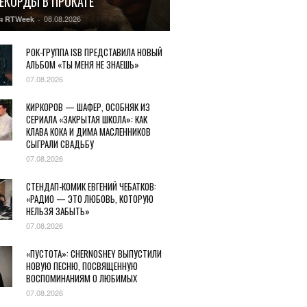
РЕКОРДЫ В ПРОКАТЕ
08.08.2026
я RTWeek
-
РОК-ГРУППА ISB ПРЕДСТАВИЛА НОВЫЙ
АЛЬБОМ «ТЫ МЕНЯ НЕ ЗНАЕШЬ»
07.08.2026
КИРКОРОВ — ШАФЕР, ОСОБНЯК ИЗ
СЕРИАЛА «ЗАКРЫТАЯ ШКОЛА»: КАК
КЛАВА КОКА И ДИМА МАСЛЕННИКОВ
СЫГРАЛИ СВАДЬБУ
07.08.2026
СТЕНДАП-КОМИК ЕВГЕНИЙ ЧЕБАТКОВ:
«РАДИО — ЭТО ЛЮБОВЬ, КОТОРУЮ
НЕЛЬЗЯ ЗАБЫТЬ»
07.08.2026
«ПУСТОТА»: CHERNOSHEY ВЫПУСТИЛИ
НОВУЮ ПЕСНЮ, ПОСВЯЩЕННУЮ
ВОСПОМИНАНИЯМ О ЛЮБИМЫХ
07.08.2026