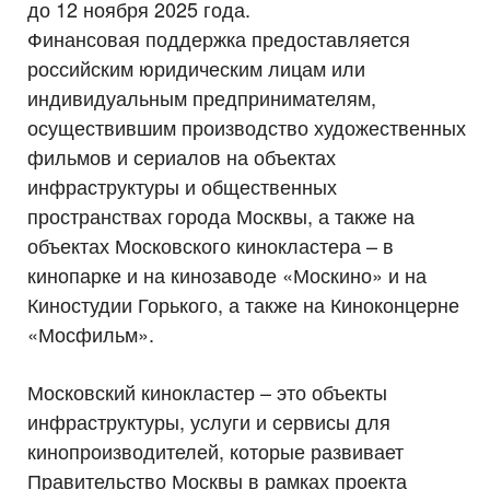
до 12 ноября 2025 года.
Финансовая поддержка предоставляется
российским юридическим лицам или
индивидуальным предпринимателям,
осуществившим производство художественных
фильмов и сериалов на объектах
инфраструктуры и общественных
пространствах города Москвы, а также на
объектах Московского кинокластера – в
кинопарке и на кинозаводе «Москино» и на
Киностудии Горького, а также на Киноконцерне
«Мосфильм».
Московский кинокластер – это объекты
инфраструктуры, услуги и сервисы для
кинопроизводителей, которые развивает
Правительство Москвы в рамках проекта