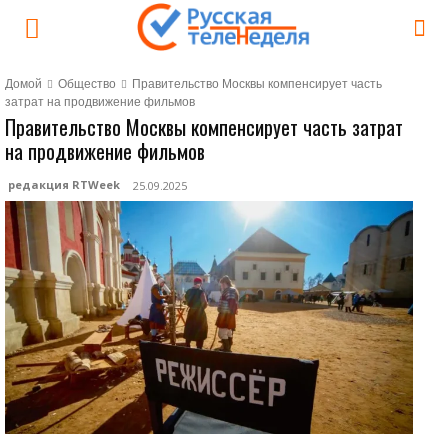
Домой
Общество
Правительство Москвы компенсирует часть
затрат на продвижение фильмов
Правительство Москвы компенсирует часть затрат
на продвижение фильмов
редакция RTWeek
25.09.2025