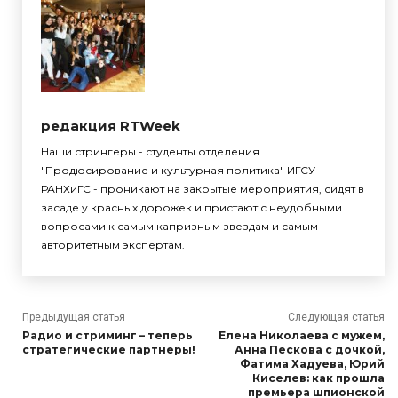
редакция RTWeek
Наши стрингеры - студенты отделения
"Продюсирование и культурная политика" ИГСУ
РАНХиГС - проникают на закрытые мероприятия, сидят в
засаде у красных дорожек и пристают с неудобными
вопросами к самым капризным звездам и самым
авторитетным экспертам.
Предыдущая статья
Следующая статья
Радио и стриминг – теперь
Елена Николаева с мужем,
стратегические партнеры!
Анна Пескова с дочкой,
Фатима Хадуева, Юрий
Киселев: как прошла
премьера шпионской