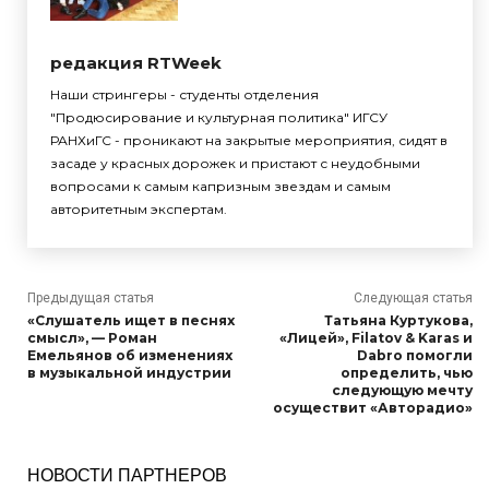
редакция RTWeek
Наши стрингеры - студенты отделения
"Продюсирование и культурная политика" ИГСУ
РАНХиГС - проникают на закрытые мероприятия, сидят в
засаде у красных дорожек и пристают с неудобными
вопросами к самым капризным звездам и самым
авторитетным экспертам.
Предыдущая статья
Следующая статья
«Слушатель ищет в песнях
Татьяна Куртукова,
смысл», — Роман
«Лицей», Filatov & Karas и
Емельянов об изменениях
Dabro помогли
в музыкальной индустрии
определить, чью
следующую мечту
осуществит «Авторадио»
НОВОСТИ ПАРТНЕРОВ