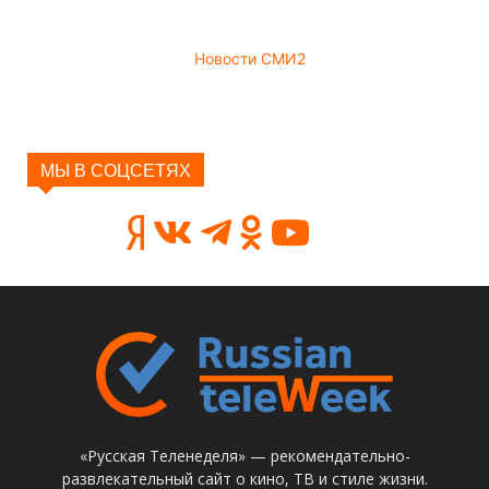
Новости СМИ2
МЫ В СОЦСЕТЯХ
«Русская Теленеделя» — рекомендательно-
развлекательный сайт о кино, ТВ и стиле жизни.