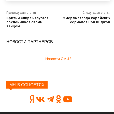
Предыдущая статья
Следующая статья
Бритни Спирс напугала
Умерла звезда корейских
поклонников своим
сериалов Сон Ю-джон
танцем
НОВОСТИ ПАРТНЕРОВ
Новости СМИ2
МЫ В СОЦСЕТЯХ