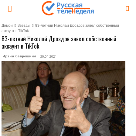
Домой
Звёзды
83-летний Николай Дроздов завел собственный
аккаунт в TikTok
83-летний Николай Дроздов завел собственный
аккаунт в TikTok
Ирэна Саврошина
30.01.2021