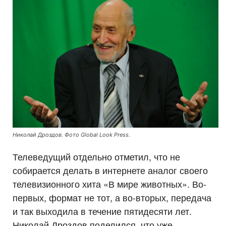
Николай Дроздов. Фото Global Look Press.
Телеведущий отдельно отметил, что не
собирается делать в интернете аналог своего
телевизионного хита «В мире животных». Во-
первых, формат не тот, а во-вторых, передача
и так выходила в течение пятидесяти лет.
Николай Дроздов поделился, что уже