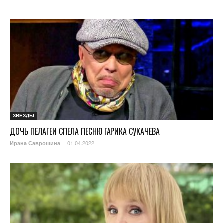
ЗВЁЗДЫ
ДОЧЬ ПЕЛАГЕИ СПЕЛА ПЕСНЮ ГАРИКА СУКАЧЕВА
01.04.2022
Ирэна Саврошина
-