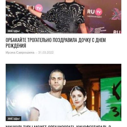
ЗВЁЗДЫ
ОРБАКАЙТЕ ТРОГАТЕЛЬНО ПОЗДРАВИЛА ДОЧКУ С ДНЕМ
РОЖДЕНИЯ
31.03.2022
Ирэна Саврошина
-
ЗВЁЗДЫ