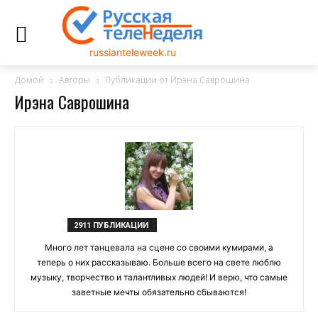
russianteleweek.ru
Домой
Авторы
Публикации от Ирэна Саврошина
Ирэна Саврошина
2911 ПУБЛИКАЦИИ
Много лет танцевала на сцене со своими кумирами, а
теперь о них рассказываю. Больше всего на свете люблю
музыку, творчество и талантливых людей! И верю, что самые
заветные мечты обязательно сбываются!