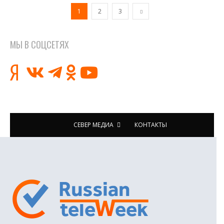
1
2
3
МЫ В СОЦСЕТЯХ
СЕВЕР МЕДИА
КОНТАКТЫ