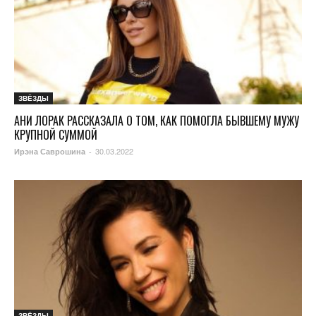
ЗВЁЗДЫ
АНИ ЛОРАК РАССКАЗАЛА О ТОМ, КАК ПОМОГЛА БЫВШЕМУ МУЖУ
КРУПНОЙ СУММОЙ
30.03.2022
Ирэна Саврошина
-
ЗВЁЗДЫ