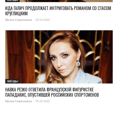
ИДА ГАЛИЧ ПРОДОЛЖАЕТ ИНТРИГОВАТЬ РОМАНОМ СО СТАСОМ
КРУГЛИЦКИМ
30.03.2022
Ирэна Саврошина
-
ЗВЁЗДЫ
НАВКА РЕЗКО ОТВЕТИЛА ФРАНЦУЗСКОЙ ФИГУРИСТКЕ
ПАПАДАКИС, ОПУСТИВШЕЙ РОССИЙСКИХ СПОРТСМЕНОВ
30.03.2022
Ирэна Саврошина
-