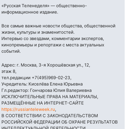
«Русская Теленеделя» — общественно-
информационное издание.
Все самые важные новости общества, общественной
жизни, культуры и знаменитостей.
Интервью со звездами, комментарии экспертов,
кинопремьеры и репортажи с места актуальных
событий.
Адрес: г. Москва, 3-я Хорошёвская ул., 12,
этаж 8,
тел.редакции
+7(495)969-02-23
,
Учредитель: Киселёва Елена Юрьевна
Гл.редактор: Гончарова Юлия Валериевна
ИСКЛЮЧИТЕЛЬНЫЕ ПРАВА НА МАТЕРИАЛЫ,
РАЗМЕЩЁННЫЕ НА ИНТЕРНЕТ-САЙТЕ
https://russianteleweek.ru
,
В СООТВЕТСТВИИ С ЗАКОНОДАТЕЛЬСТВОМ
РОССИЙСКОЙ ФЕДЕРАЦИИ ОБ ОХРАНЕ РЕЗУЛЬТАТОВ
ИНТЕЛЛЕКТУАЛЬНОЙ ДЕЯТЕЛЬНОСТИ