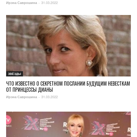
31.03.2022
Ирэна Саврошина
-
ЗВЁЗДЫ
ЧТО ИЗВЕСТНО О СЕКРЕТНОМ ПОСЛАНИИ БУДУЩИМ НЕВЕСТКАМ
ОТ ПРИНЦЕССЫ ДИАНЫ
31.03.2022
Ирэна Саврошина
-