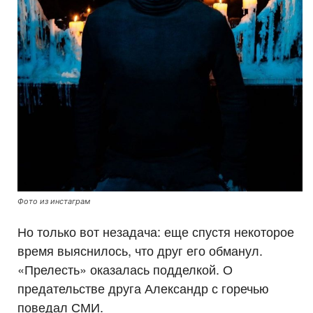
Фото из инстаграм
Но только вот незадача: еще спустя некоторое
время выяснилось, что друг его обманул.
«Прелесть» оказалась подделкой. О
предательстве друга Александр с горечью
поведал СМИ.