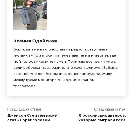
Ксения Одайская
Всю жизнь мечтаю работать на радио и озвучивать
мультики – но заносит на телевидение и в интернет, где
мой голос никому не нужен. Понимаю все языки мира,
если собеседник выразительно жестикулирует. Забыла,
сколько мне лет. Вспомнила рецепт штруделя. Живу
между тремя мониторами и одним экраном
телевизора…
Предыдущая статья
Следующая статья
Джейсон Стейтем может
8 российских актеров,
стать Сорвиголовой
которые сыграли геев