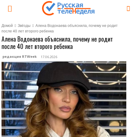
Домой
Звёзды
Алена Водонаева объяснила, почему не родит
после 40 лет второго ребенка
Алена Водонаева объяснила, почему не родит
после 40 лет второго ребенка
редакция RTWeek
17.06.2026