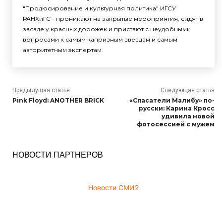
"Продюсирование и культурная политика" ИГСУ
РАНХиГС - проникают на закрытые мероприятия, сидят в
засаде у красных дорожек и пристают с неудобными
вопросами к самым капризным звездам и самым
авторитетным экспертам.
Предыдущая статья
Следующая статья
Pink Floyd: ANOTHER BRICK
«Спасатели Малибу» по-
русски: Карина Кросс
удивила новой
фотосессией с мужем
НОВОСТИ ПАРТНЕРОВ
Новости СМИ2