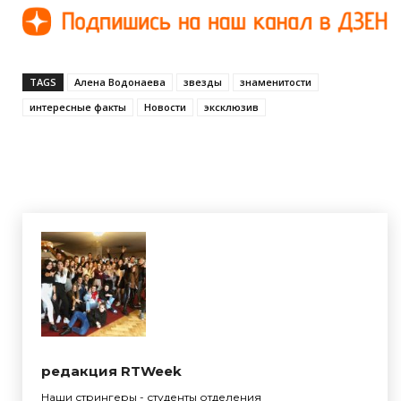
TAGS
Алена Водонаева
звезды
знаменитости
интересные факты
Новости
эксклюзив
редакция RTWeek
Наши стрингеры - студенты отделения