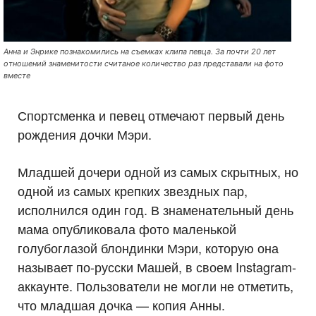
Анна и Энрике познакомились на съемках клипа певца. За почти 20 лет
отношений знаменитости считаное количество раз представали на фото
вместе
Спортсменка и певец отмечают первый день
рождения дочки Мэри.
Младшей дочери одной из самых скрытных, но
одной из самых крепких звездных пар,
исполнился один год. В знаменательный день
мама опубликовала фото маленькой
голубоглазой блондинки Мэри, которую она
называет по-русски Машей, в своем Instagram-
аккаунте. Пользователи не могли не отметить,
что младшая дочка — копия Анны.