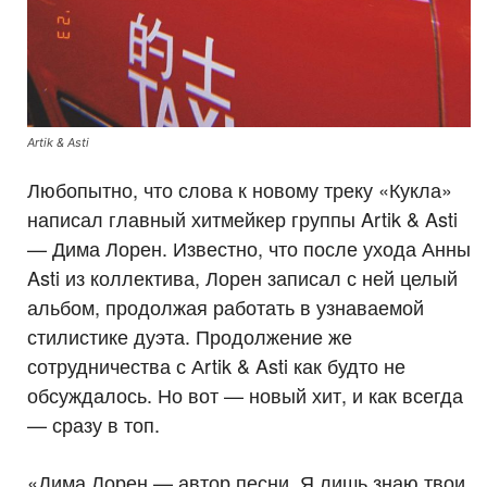
Artik & Asti
Любопытно, что слова к новому треку «Кукла»
написал главный хитмейкер группы Artik & Asti
— Дима Лорен. Известно, что после ухода Анны
Asti из коллектива, Лорен записал с ней целый
альбом, продолжая работать в узнаваемой
стилистике дуэта. Продолжение же
сотрудничества с Аrtik & Asti как будто не
обсуждалось. Но вот — новый хит, и как всегда
— сразу в топ.
«Дима Лорен — автор песни. Я лишь знаю твои