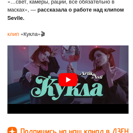
«…свет, камеры, рации, все обязательно в
масках», —
рассказала о работе над клипом
Sevile.
клип
«Кукла»🎬