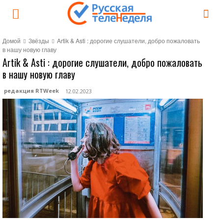
Домой
Звёзды
Artik & Asti : дорогие слушатели, добро пожаловать
в нашу новую главу
Artik & Asti : дорогие слушатели, добро пожаловать
в нашу новую главу
редакция RTWeek
12.02.2023