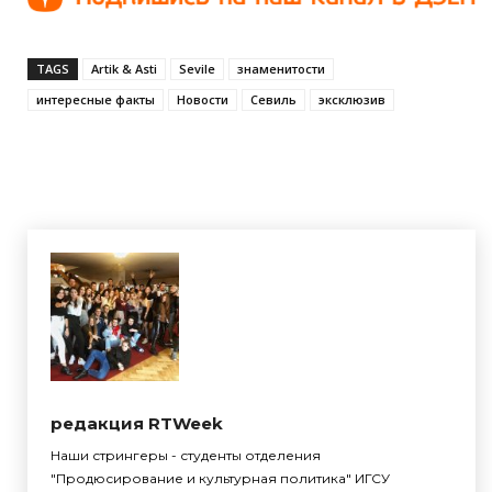
TAGS
Artik & Asti
Sevile
знаменитости
интересные факты
Новости
Севиль
эксклюзив
редакция RTWeek
Наши стрингеры - студенты отделения
"Продюсирование и культурная политика" ИГСУ