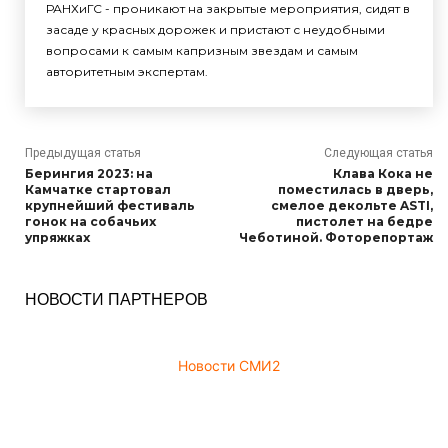
РАНХиГС - проникают на закрытые мероприятия, сидят в
засаде у красных дорожек и пристают с неудобными
вопросами к самым капризным звездам и самым
авторитетным экспертам.
Предыдущая статья
Следующая статья
Берингия 2023: на
Клава Кока не
Камчатке стартовал
поместилась в дверь,
крупнейший фестиваль
смелое декольте ASTI,
гонок на собачьих
пистолет на бедре
упряжках
Чеботиной. Фоторепортаж
НОВОСТИ ПАРТНЕРОВ
Новости СМИ2