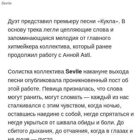
Sevile
Дуэт представил премьеру песни «Кукла». В
основу трека легли цепляющие слова и
запоминающаяся мелодия от главного
хитмейкера коллектива, который ранее
продолжил работу с Анной Asti.
Солистка коллектива
накануне выхода
Sevile
песни опубликовала проникновенный пост об
этой работе. Певица призналась, что слова
могут ранить, могут сломать — каждый из нас
сталкивался с этим чувством, когда ночью,
оставшись наедине с собой, негде спрятаться и
негде укрыться от шквала обиды и боли. До
сбитого дыхания, до отчаяния, когда в глазах и
на душе — пусто.