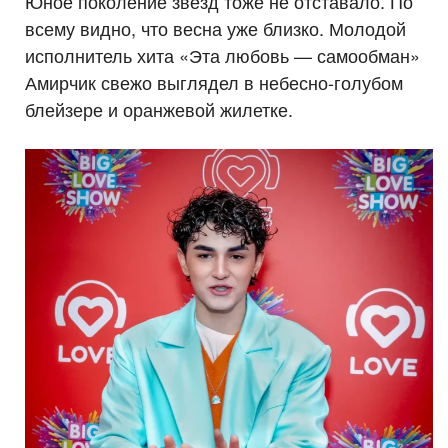
Юное поколение звезд тоже не отставало. По
всему видно, что весна уже близко. Молодой
исполнитель хита «Эта любовь — самообман»
Амирчик свежо выглядел в небесно-голубом
блейзере и оранжевой жилетке.