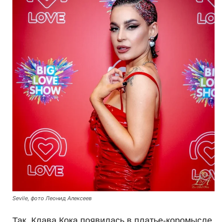
Sevile, фото Леонид Алексеев
Так, Клава Кока появилась в платье-коромысле,