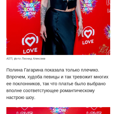
ASTI, фото Леонид Алексеев
Полина Гагарина показала только плечико.
Впрочем, худоба певицы и так тревожит многих
ее поклонников, так что платье было выбрано
вполне соответстующее романтическому
настрою шоу.