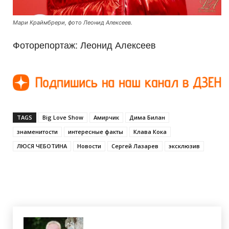
Мари Краймбрери, фото Леонид Алексеев.
Фоторепортаж: Леонид Алексеев
TAGS
Big Love Show
Амирчик
Дима Билан
знаменитости
интересные факты
Клава Кока
ЛЮСЯ ЧЕБОТИНА
Новости
Сергей Лазарев
эксклюзив