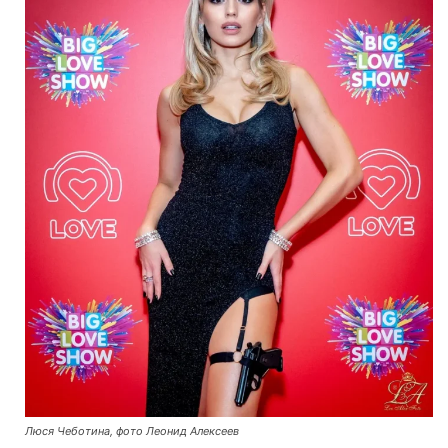
Люся Чеботина, фото Леонид Алексеев