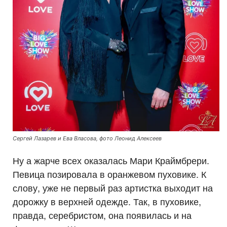
Сергей Лазарев и Ева Власова, фото Леонид Алексеев
Ну а жарче всех оказалась Мари Краймбрери.
Певица позировала в оранжевом пуховике. К
слову, уже не первый раз артистка выходит на
дорожку в верхней одежде. Так, в пуховике,
правда, серебристом, она появилась и на