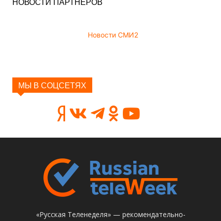
НОВОСТИ ПАРТНЕРОВ
Новости СМИ2
МЫ В СОЦСЕТЯХ
«Русская Теленеделя» — рекомендательно-