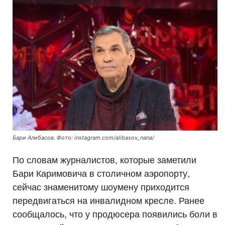
Бари Алибасов. Фото: instagram.com/alibasov_nana/
По словам журналистов, которые заметили
Бари Каримовича в столичном аэропорту,
сейчас знаменитому шоумену приходится
передвигаться на инвалидном кресле. Ранее
сообщалось, что у продюсера появились боли в