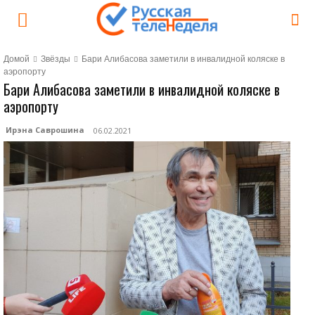
Домой
Звёзды
Бари Алибасова заметили в инвалидной коляске в
аэропорту
Бари Алибасова заметили в инвалидной коляске в
аэропорту
Ирэна Саврошина
06.02.2021