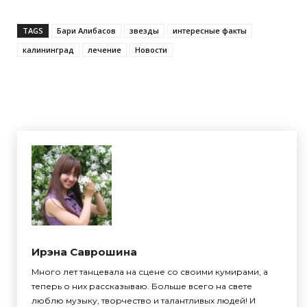
TAGS
Бари Алибасов
звезды
интересные факты
калининград
лечение
Новости
Ирэна Саврошина
Много лет танцевала на сцене со своими кумирами, а
теперь о них рассказываю. Больше всего на свете
люблю музыку, творчество и талантливых людей! И