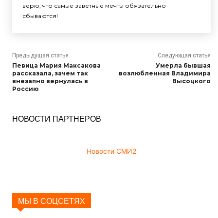
верю, что самые заветные мечты обязательно
сбываются!
Предыдущая статья
Следующая статья
Певица Мария Максакова
Умерла бывшая
рассказала, зачем так
возлюбленная Владимира
внезапно вернулась в
Высоцкого
Россию
НОВОСТИ ПАРТНЕРОВ
Новости СМИ2
МЫ В СОЦСЕТЯХ