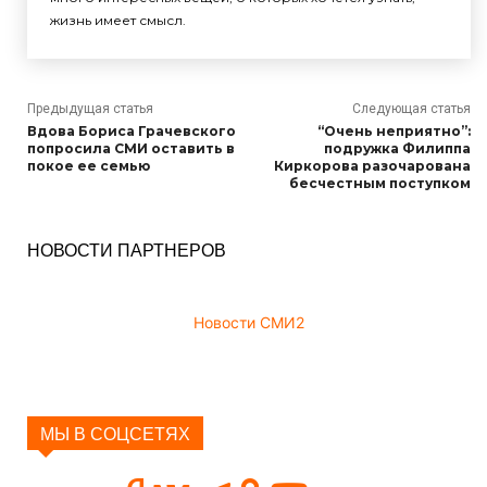
жизнь имеет смысл.
Предыдущая статья
Следующая статья
Вдова Бориса Грачевского
“Очень неприятно”:
попросила СМИ оставить в
подружка Филиппа
покое ее семью
Киркорова разочарована
бесчестным поступком
НОВОСТИ ПАРТНЕРОВ
Новости СМИ2
МЫ В СОЦСЕТЯХ