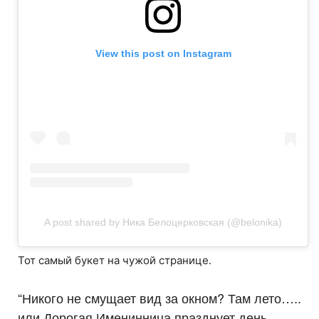
View this post on Instagram
A post shared by Ника Белоцерковская (@belonika)
Тот самый букет на чужой странице.
“Никого не смущает вид за окном? Там лето…..
или Дорогая Именинница празднует день