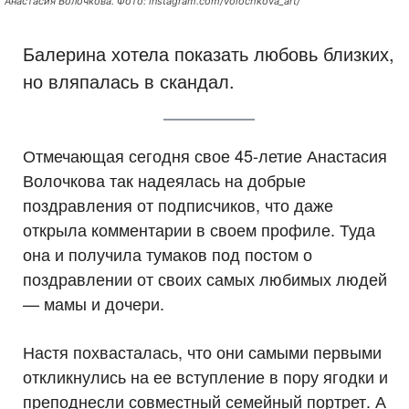
Анастасия Волочкова. Фото: instagram.com/volochkova_art/
Балерина хотела показать любовь близких,
но вляпалась в скандал.
Отмечающая сегодня свое 45-летие Анастасия
Волочкова так надеялась на добрые
поздравления от подписчиков, что даже
открыла комментарии в своем профиле. Туда
она и получила тумаков под постом о
поздравлении от своих самых любимых людей
— мамы и дочери.
Настя похвасталась, что они самыми первыми
откликнулись на ее вступление в пору ягодки и
преподнесли совместный семейный портрет. А