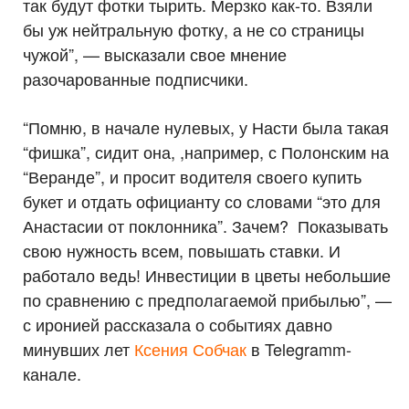
так будут фотки тырить. Мерзко как-то. Взяли
бы уж нейтральную фотку, а не со страницы
чужой”, — высказали свое мнение
разочарованные подписчики.
“Помню, в начале нулевых, у Насти была такая
“фишка”, сидит она, ,например, с Полонским на
“Веранде”, и просит водителя своего купить
букет и отдать официанту со словами “это для
Анастасии от поклонника”. Зачем? Показывать
свою нужность всем, повышать ставки. И
работало ведь! Инвестиции в цветы небольшие
по сравнению с предполагаемой прибылью”, —
с иронией рассказала о событиях давно
минувших лет
Ксения Собчак
в Telegramm-
канале.