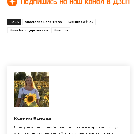
TAGS
Анастасия Волочкова
Ксения Собчак
Ника Белоцерковская
Новости
Ксения Яснова
Движущая сила - любопытство. Пока в мире существует
много интересных вещей, о которых хочется узнать,