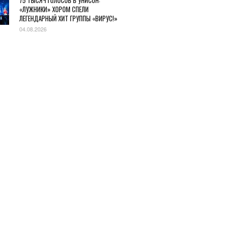
75 ТЫСЯЧ ГОЛОСОВ В УНИСОН:
«ЛУЖНИКИ» ХОРОМ СПЕЛИ
ЛЕГЕНДАРНЫЙ ХИТ ГРУППЫ «ВИРУС!»
04.08.2026