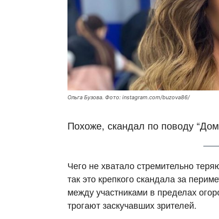
Ольга Бузова. Фото: instagram.com/buzova86/
Похоже, скандал по поводу “Дом
Чего не хватало стремительно теря
так это крепкого скандала за пери
между участниками в пределах огор
трогают заскучавших зрителей.