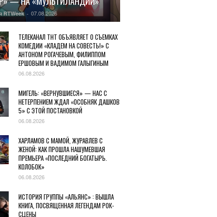
Р» — НА «МУЛЬТИЛАНДИИ»
07.08.2026
я RTWeek
-
ТЕЛЕКАНАЛ ТНТ ОБЪЯВЛЯЕТ О СЪЕМКАХ
КОМЕДИИ «КЛАДЕМ НА СОВЕСТЬ!» С
АНТОНОМ РОГАЧЕВЫМ, ФИЛИППОМ
ЕРШОВЫМ И ВАДИМОМ ГАЛЫГИНЫМ
06.08.2026
МИГЕЛЬ: «ВЕРНУВШИЕСЯ» — НАС С
НЕТЕРПЕНИЕМ ЖДАЛ «ОСОБНЯК ДАШКОВ
5» С ЭТОЙ ПОСТАНОВКОЙ
06.08.2026
ХАРЛАМОВ С МАМОЙ, ЖУРАВЛЕВ С
ЖЕНОЙ: КАК ПРОШЛА НАШУМЕВШАЯ
ПРЕМЬЕРА «ПОСЛЕДНИЙ БОГАТЫРЬ.
КОЛОБОК»
06.08.2026
ИСТОРИЯ ГРУППЫ «АЛЬЯНС» : ВЫШЛА
КНИГА, ПОСВЯЩЕННАЯ ЛЕГЕНДАМ РОК-
СЦЕНЫ