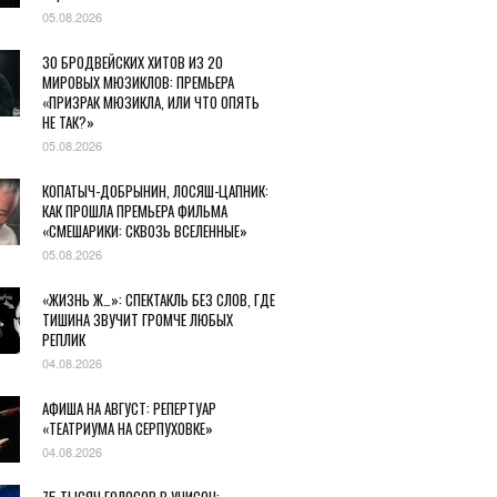
05.08.2026
30 БРОДВЕЙСКИХ ХИТОВ ИЗ 20
МИРОВЫХ МЮЗИКЛОВ: ПРЕМЬЕРА
«ПРИЗРАК МЮЗИКЛА, ИЛИ ЧТО ОПЯТЬ
НЕ ТАК?»
05.08.2026
КОПАТЫЧ-ДОБРЫНИН, ЛОСЯШ-ЦАПНИК:
КАК ПРОШЛА ПРЕМЬЕРА ФИЛЬМА
«СМЕШАРИКИ: СКВОЗЬ ВСЕЛЕННЫЕ»
05.08.2026
«ЖИЗНЬ Ж…»: СПЕКТАКЛЬ БЕЗ СЛОВ, ГДЕ
ТИШИНА ЗВУЧИТ ГРОМЧЕ ЛЮБЫХ
РЕПЛИК
04.08.2026
АФИША НА АВГУСТ: РЕПЕРТУАР
«ТЕАТРИУМА НА СЕРПУХОВКЕ»
04.08.2026