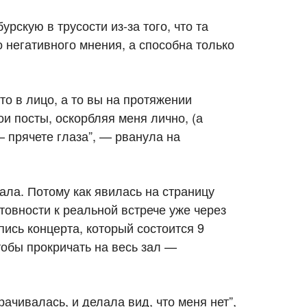
скую в трусости из-за того, что та
 негативного мнения, а способна только
.
-то в лицо, а то вы на протяжении
ои посты, оскорбляя меня лично, (а
 — прячете глаза”, — рванула на
дала. Потому как явилась на страницу
отовности к реальной встрече уже через
ись концерта, который состоится 9
тобы прокричать на весь зал —
рачивалась, и делала вид, что меня нет”,