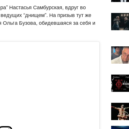
ра” Настасья Самбурская, вдруг во
ведущих “днищем”. На призыв тут же
 Ольга Бузова, обидевшаяся за себя и