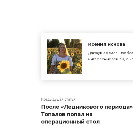
Поделиться
Ксения Яснова
Движущая сила - любоп
интересных вещей, о ко
Предыдущая статья
После «Ледникового периода»
Топалов попал на
операционный стол