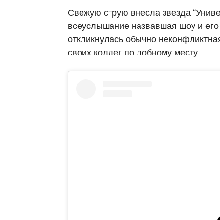
Свежую струю внесла звезда “Униве
всеуслышание назвавшая шоу и его 
откликнулась обычно неконфликтная
своих коллег по лобному месту.