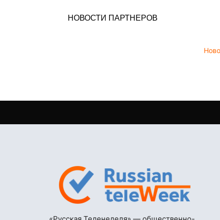
НОВОСТИ ПАРТНЕРОВ
Нов
«Русская Теленеделя» — общественно-