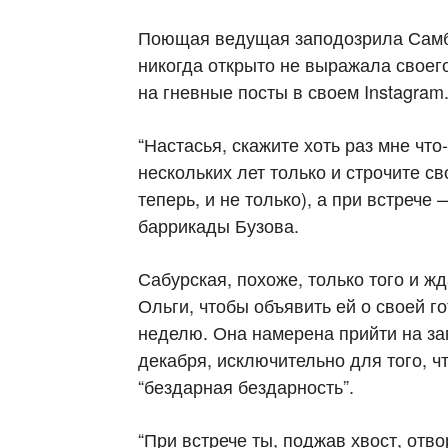
Поющая ведущая заподозрила Самбур
никогда открыто не выражала своего
на гневные посты в своем Instagram
“Настасья, скажите хоть раз мне что
нескольких лет только и строчите св
теперь, и не только), а при встрече
баррикады Бузова.
Сабурская, похоже, только того и ж
Ольги, чтобы объявить ей о своей г
неделю. Она намерена прийти на зап
декабря, исключительно для того, ч
“бездарная бездарность”.
“При встрече ты, поджав хвост, отво