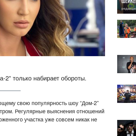
ШЕЙКЕ
редакци
а-2” только набирает обороты.
ющему свою популярность шоу “Дом-2”
метром. Регулярные выяснения отношений
оженного участка уже совсем никак не