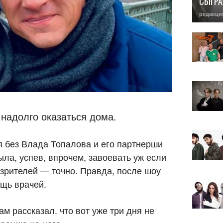
СЫГРА
редакци
 надолго оказаться дома.
 без Влада Топалова и его партнерши
а, успев, впрочем, завоевать уж если
 зрителей — точно. Правда, после шоу
щь врачей.
м рассказал. что вот уже три дня не