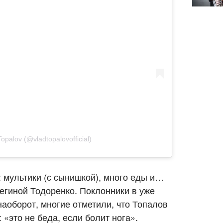
opalov (@vladtopalovofficial)
 мультики (с сынишкой), много еды и…
егиной Тодоренко. Поклонники в уже
аоборот, многие отметили, что Топалов
 «это не беда, если болит нога».