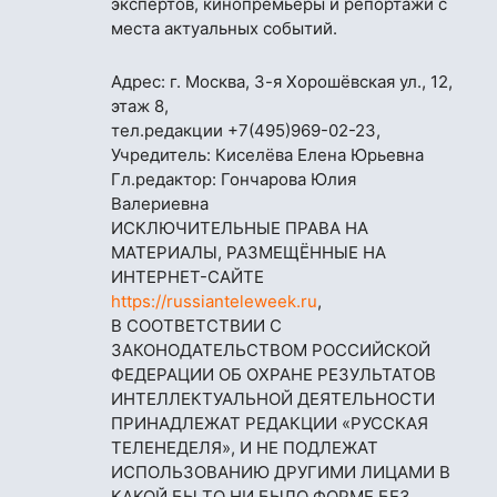
экспертов, кинопремьеры и репортажи с
места актуальных событий.
Адрес: г. Москва, 3-я Хорошёвская ул., 12,
этаж 8,
тел.редакции
+7(495)969-02-23
,
Учредитель: Киселёва Елена Юрьевна
Гл.редактор: Гончарова Юлия
Валериевна
ИСКЛЮЧИТЕЛЬНЫЕ ПРАВА НА
МАТЕРИАЛЫ, РАЗМЕЩЁННЫЕ НА
ИНТЕРНЕТ-САЙТЕ
https://russianteleweek.ru
,
В СООТВЕТСТВИИ С
ЗАКОНОДАТЕЛЬСТВОМ РОССИЙСКОЙ
ФЕДЕРАЦИИ ОБ ОХРАНЕ РЕЗУЛЬТАТОВ
ИНТЕЛЛЕКТУАЛЬНОЙ ДЕЯТЕЛЬНОСТИ
ПРИНАДЛЕЖАТ РЕДАКЦИИ «РУССКАЯ
ТЕЛЕНЕДЕЛЯ», И НЕ ПОДЛЕЖАТ
ИСПОЛЬЗОВАНИЮ ДРУГИМИ ЛИЦАМИ В
КАКОЙ БЫ ТО НИ БЫЛО ФОРМЕ БЕЗ