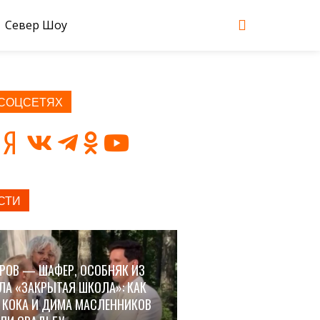
Север Шоу
 СОЦСЕТЯХ
СТИ
РОВ — ШАФЕР, ОСОБНЯК ИЗ
ЛА «ЗАКРЫТАЯ ШКОЛА»: КАК
 КОКА И ДИМА МАСЛЕННИКОВ