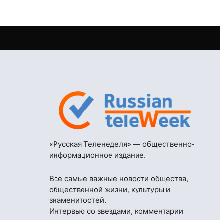
«Русская Теленеделя» — общественно-
информационное издание.
Все самые важные новости общества,
общественной жизни, культуры и
знаменитостей.
Интервью со звездами, комментарии