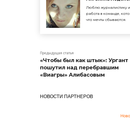
Люблю журналистику и 
работа в команде, кото
что мечты сбываются.
Предыдущая статья
«Чтобы был как штык»: Ургант
пошутил над перебравшим
«Виагры» Алибасовым
НОВОСТИ ПАРТНЕРОВ
Нов