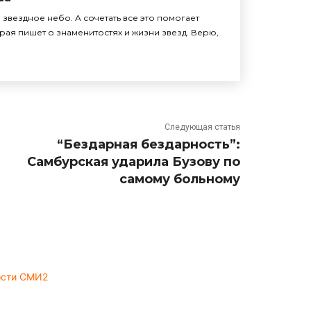
звездное небо. А сочетать все это помогает
рая пишет о знаменитостях и жизни звезд. Верю,
Следующая статья
“Бездарная бездарность”:
Самбурская ударила Бузову по
самому больному
ости СМИ2