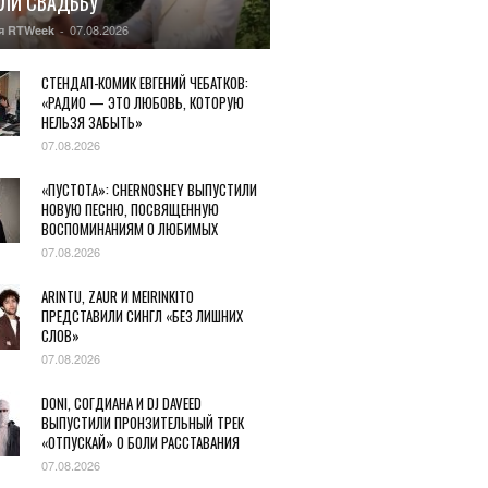
ЛИ СВАДЬБУ
07.08.2026
я RTWeek
-
СТЕНДАП-КОМИК ЕВГЕНИЙ ЧЕБАТКОВ:
«РАДИО — ЭТО ЛЮБОВЬ, КОТОРУЮ
НЕЛЬЗЯ ЗАБЫТЬ»
07.08.2026
«ПУСТОТА»: CHERNOSHEY ВЫПУСТИЛИ
НОВУЮ ПЕСНЮ, ПОСВЯЩЕННУЮ
ВОСПОМИНАНИЯМ О ЛЮБИМЫХ
07.08.2026
ARINTU, ZAUR И MEIRINKITO
ПРЕДСТАВИЛИ СИНГЛ «БЕЗ ЛИШНИХ
СЛОВ»
07.08.2026
DONI, СОГДИАНА И DJ DAVEED
ВЫПУСТИЛИ ПРОНЗИТЕЛЬНЫЙ ТРЕК
«ОТПУСКАЙ» О БОЛИ РАССТАВАНИЯ
07.08.2026