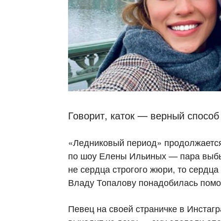
Говорит, каток — верный способ
«Ледниковый период» продолжается
по шоу Елены Ильиных — пара выбыл
не сердца строгого жюри, то сердца
Владу Топалову понадобилась помо
Певец на своей страничке в Инстагра