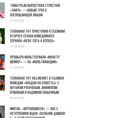
TOMA POLAK ВЫПУСТИЛА СТРАСТНОЕ
«ТАНГО» — НОВЫЙ ТРЕК О
ПОГЛОЩАЮЩЕЙ ЛЮБВИ
07.08.2026
ТЕЛЕКАНАЛ ТНТ ПРИСТУПИЛ К СЪЁМКАМ
ВТОРОГО СЕЗОНА КОМЕДИЙНОГО
СЕРИАЛА «КУЗЯ. ПУТЬ К УСПЕХУ»
07.08.2026
ПРЕМЬЕРА МУЛЬТСЕРИАЛА «МОНСТР
ШЕЙКЕР» — НА «МУЛЬТИЛАНДИИ»
07.08.2026
ТЕЛЕКАНАЛ ТНТ ОБЪЯВЛЯЕТ О СЪЕМКАХ
КОМЕДИИ «КЛАДЕМ НА СОВЕСТЬ!» С
АНТОНОМ РОГАЧЕВЫМ, ФИЛИППОМ
ЕРШОВЫМ И ВАДИМОМ ГАЛЫГИНЫМ
06.08.2026
МИГЕЛЬ: «ВЕРНУВШИЕСЯ» — НАС С
НЕТЕРПЕНИЕМ ЖДАЛ «ОСОБНЯК ДАШКОВ