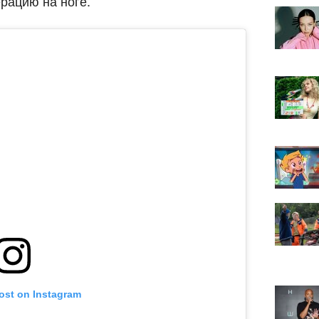
рацию на ноге.
post on Instagram