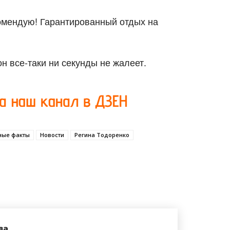
омендую! Гарантированный отдых на
он все-таки ни секунды не жалеет.
ные факты
Новости
Регина Тодоренко
ва