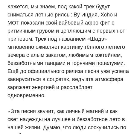
Кажется, мы знаем, под какой трек будут
сниматься летные рилсы: By Индия, Xcho и
МОТ показали свой вайбовый афро-фит с
ритмичным грувом и цепляющим с первых нот
припевом. Трек под названием «Шадэ»
мгновенно оживляет картинку тёплого летнего
вечера с алым закатом, любимым коктейлем,
беззаботными танцами и горячими поцелуями.
Ещё до официального релиза песня уже успела
завируситься в соцсетях, ведь эта атмосфера
заряжает энергией и расслабляет
одновременно.
«Эта песня звучит, как личный магний и как
свет надежды на лучшее и беззаботное лето в
нашей жизни. Думаю, что люди соскучились по