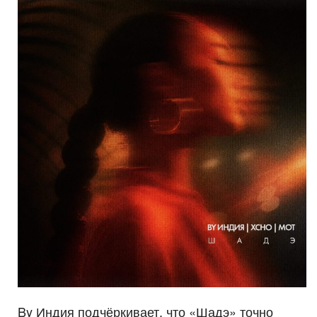
By Индия подчёркивает, что «Шадэ» точно