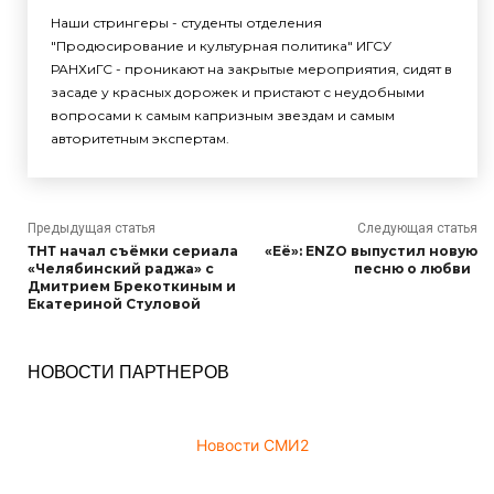
Наши стрингеры - студенты отделения
"Продюсирование и культурная политика" ИГСУ
РАНХиГС - проникают на закрытые мероприятия, сидят в
засаде у красных дорожек и пристают с неудобными
вопросами к самым капризным звездам и самым
авторитетным экспертам.
Предыдущая статья
Следующая статья
ТНТ начал съёмки сериала
«Её»: ENZO выпустил новую
«Челябинский раджа» с
песню о любви
Дмитрием Брекоткиным и
Екатериной Стуловой
НОВОСТИ ПАРТНЕРОВ
Новости СМИ2