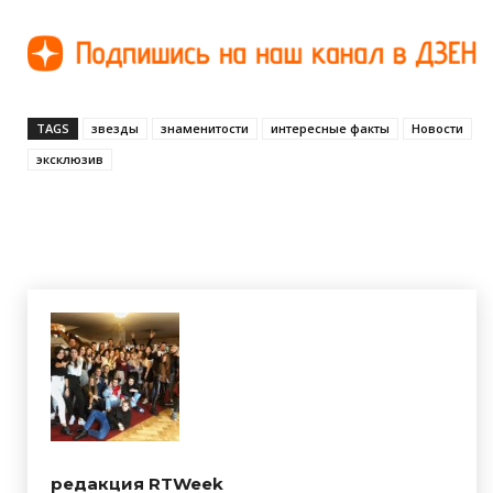
TAGS
звезды
знаменитости
интересные факты
Новости
эксклюзив
редакция RTWeek