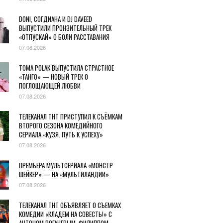
DONI, СОГДИАНА И DJ DAVEED
ВЫПУСТИЛИ ПРОНЗИТЕЛЬНЫЙ ТРЕК
«ОТПУСКАЙ» О БОЛИ РАССТАВАНИЯ
07.08.2026
TOMA POLAK ВЫПУСТИЛА СТРАСТНОЕ
«ТАНГО» — НОВЫЙ ТРЕК О
ПОГЛОЩАЮЩЕЙ ЛЮБВИ
07.08.2026
ТЕЛЕКАНАЛ ТНТ ПРИСТУПИЛ К СЪЁМКАМ
ВТОРОГО СЕЗОНА КОМЕДИЙНОГО
СЕРИАЛА «КУЗЯ. ПУТЬ К УСПЕХУ»
07.08.2026
ПРЕМЬЕРА МУЛЬТСЕРИАЛА «МОНСТР
ШЕЙКЕР» — НА «МУЛЬТИЛАНДИИ»
07.08.2026
ТЕЛЕКАНАЛ ТНТ ОБЪЯВЛЯЕТ О СЪЕМКАХ
КОМЕДИИ «КЛАДЕМ НА СОВЕСТЬ!» С