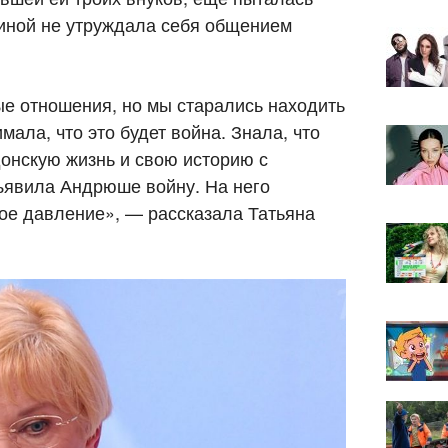
ьминой не утруждала себя общением
е отношения, но мы старались находить
мала, что это будет война. Знала, что
донскую жизнь и свою историю с
ъявила Андрюше войну. На него
ное давление», — рассказала Татьяна