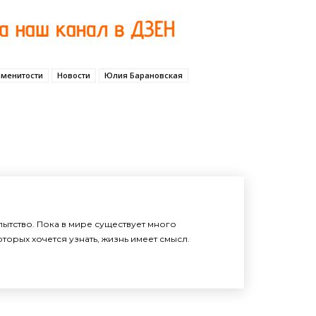
аменитости
Новости
Юлия Барановская
ытство. Пока в мире существует много
торых хочется узнать, жизнь имеет смысл.