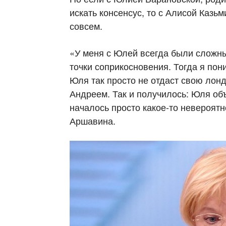
искать консенсус, то с Алисой Каз
совсем.
«У меня с Юлей всегда были сложны
точки соприкосновения. Тогда я пони
Юля так просто не отдаст свою лон
Андреем. Так и получилось: Юля об
началось просто какое-то невероят
Аршавина.