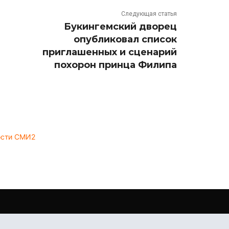
Следующая статья
Букингемский дворец
опубликовал список
приглашенных и сценарий
похорон принца Филипа
ости СМИ2