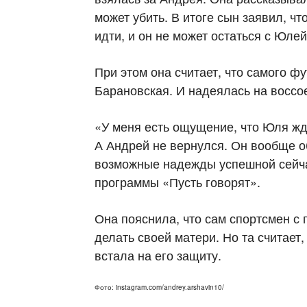
может убить. В итоге сын заявил, чт
идти, и он не может остаться с Юле
При этом она считает, что самого 
Барановская. И надеялась на восс
«У меня есть ощущение, что Юля ж
А Андрей не вернулся. Он вообще о
возможные надежды успешной сейча
программы «Пусть говорят».
Она пояснила, что сам спортсмен с 
делать своей матери. Но та считает
встала на его защиту.
Фото: instagram.com/andrey.arshavin10/