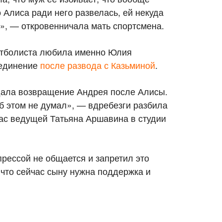
о Алиса ради него развелась, ей некуда
й», — откровенничала мать спортсмена.
футболиста любила именно Юлия
оединение
после развода с Казьминой
.
дала возвращение Андрея после Алисы.
б этом не думал», — вдребезги разбила
с ведущей Татьяна Аршавина в студии
прессой не общается и запретил это
, что сейчас сыну нужна поддержка и