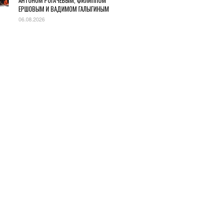
АНТОНОМ РОГАЧЕВЫМ, ФИЛИППОМ
ЕРШОВЫМ И ВАДИМОМ ГАЛЫГИНЫМ
06.08.2026