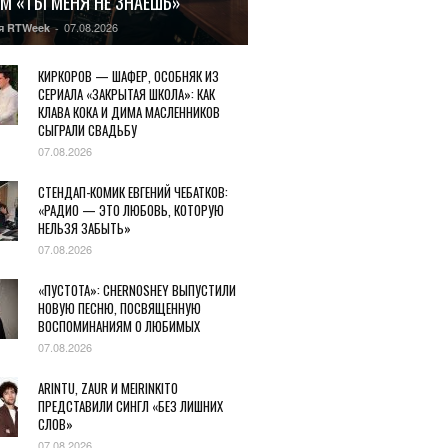
М «ТЫ МЕНЯ НЕ ЗНАЕШЬ»
07.08.2026
я RTWeek
-
КИРКОРОВ — ШАФЕР, ОСОБНЯК ИЗ
СЕРИАЛА «ЗАКРЫТАЯ ШКОЛА»: КАК
КЛАВА КОКА И ДИМА МАСЛЕННИКОВ
СЫГРАЛИ СВАДЬБУ
07.08.2026
СТЕНДАП-КОМИК ЕВГЕНИЙ ЧЕБАТКОВ:
«РАДИО — ЭТО ЛЮБОВЬ, КОТОРУЮ
НЕЛЬЗЯ ЗАБЫТЬ»
07.08.2026
«ПУСТОТА»: CHERNOSHEY ВЫПУСТИЛИ
НОВУЮ ПЕСНЮ, ПОСВЯЩЕННУЮ
ВОСПОМИНАНИЯМ О ЛЮБИМЫХ
07.08.2026
ARINTU, ZAUR И MEIRINKITO
ПРЕДСТАВИЛИ СИНГЛ «БЕЗ ЛИШНИХ
СЛОВ»
07.08.2026