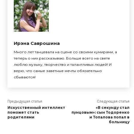
Ирэна Саврошина
Много лет танцевала на сцене со своими кумирами, а
теперь о них рассказываю. Больше всего на свете
люблю музыку, творчество и талантливых людей! И
верю, что самые заветные мечты обязательно
сбываются!
Предыдущая статья
Следующая статья
Искусственный интеллект
«В секунду стал
поможет стать
пунцовым»: сын Тодоренко
родителями
и Топалова попал в
больницу