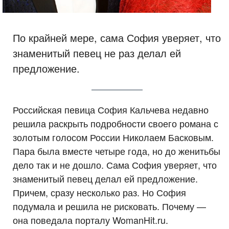
По крайней мере, сама София уверяет, что
знаменитый певец не раз делал ей
предложение.
Российская певица София Кальчева недавно
решила раскрыть подробности своего романа с
золотым голосом России Николаем Басковым.
Пара была вместе четыре года, но до женитьбы
дело так и не дошло. Сама София уверяет, что
знаменитый певец делал ей предложение.
Причем, сразу несколько раз. Но София
подумала и решила не рисковать. Почему —
она поведала порталу WomanHit.ru.