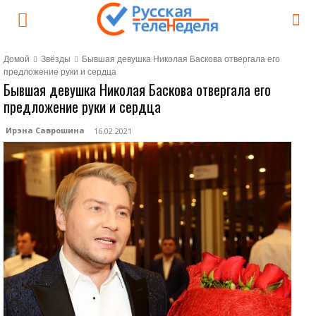
Домой
Звёзды
Бывшая девушка Николая Баскова отвергала его
предложение руки и сердца
Бывшая девушка Николая Баскова отвергала его
предложение руки и сердца
Ирэна Саврошина
16.02.2021