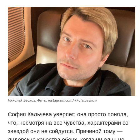
Николай Басков. Фото: instagram.com/nikolaibaskov/
София Кальчева уверяет: она просто поняла,
что, несмотря на все чувства, характерами со
звездой они не сойдутся. Причиной тому —
лидерские качества обоих, когда ни один не