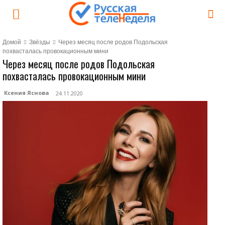
Домой
Звёзды
Через месяц после родов Подольская
похвасталась провокационным мини
Через месяц после родов Подольская
похвасталась провокационным мини
Ксения Яснова
24.11.2020