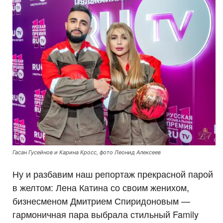
Гасан Гусейнов и Карина Кросс, фото Леонид Алексеев
Ну и разбавим наш репортаж прекрасной парой
в желтом: Лена Катина со своим женихом,
бизнесменом Дмитрием Спиридоновым —
гармоничная пара выбрала стильный Family