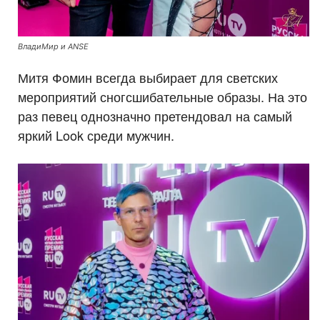
ВладиМир и ANSE
Митя Фомин всегда выбирает для светских
мероприятий сногсшибательные образы. На это
раз певец однозначно претендовал на самый
яркий Look среди мужчин.