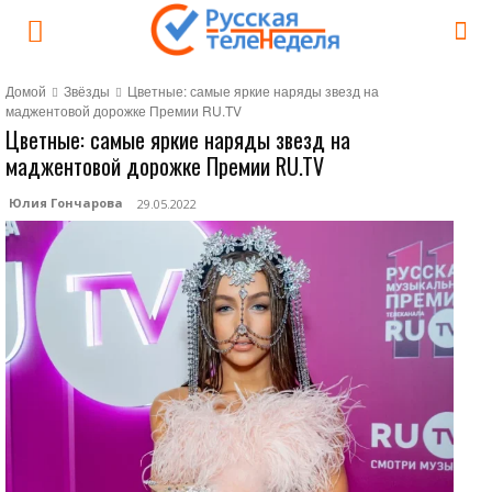
Домой
Звёзды
Цветные: самые яркие наряды звезд на
маджентовой дорожке Премии RU.TV
Цветные: самые яркие наряды звезд на
маджентовой дорожке Премии RU.TV
Юлия Гончарова
29.05.2022