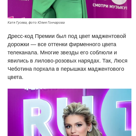
Катя Гусева, фото Юлия Гончарова
Дресс-код Премии был под цвет маджентовой
дорожки — все оттенки фирменного цвета
телеканала. Многие звезды его соблюли и
явились в лилово-розовых нарядах. Так, Люся
Чеботина порхала в перышках маджентового
цвета.