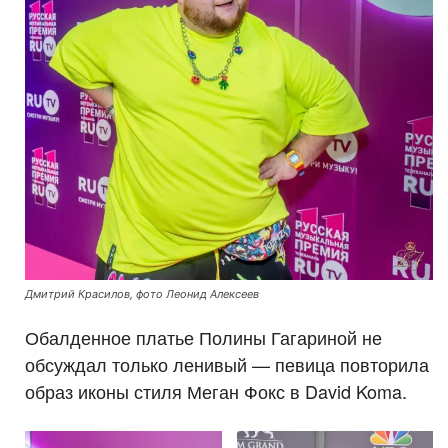
Дмитрий Красилов, фото Леонид Алексеев
Обалденное платье Полины Гагариной не
обсуждал только ленивый — певица повторила
образ иконы стиля Меган Фокс в David Koma.