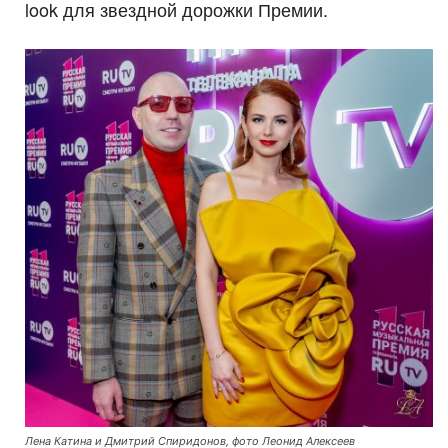
look для звездной дорожки Премии.
Лена Катина и Дмитрий Спиридонов, фото Леонид Алексеев