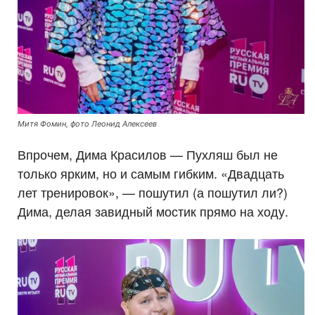
Митя Фомин, фото Леонид Алексеев
Впрочем, Дима Красилов — Пухляш был не
только ярким, но и самым гибким. «Двадцать
лет тренировок», — пошутил (а пошутил ли?)
Дима, делая завидный мостик прямо на ходу.