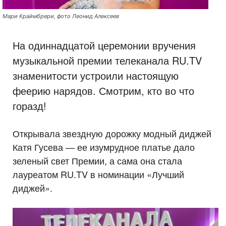
Мари Краймбрери, фото Леонид Алексеев
На одиннадцатой церемонии вручения
музыкальной премии телеканала RU.TV
знаменитости устроили настоящую
феерию нарядов. Смотрим, кто во что
горазд!
Открывала звездную дорожку модный диджей
Катя Гусева — ее изумрудное платье дало
зеленый свет Премии, а сама она стала
лауреатом RU.TV в номинации «Лучший
диджей».