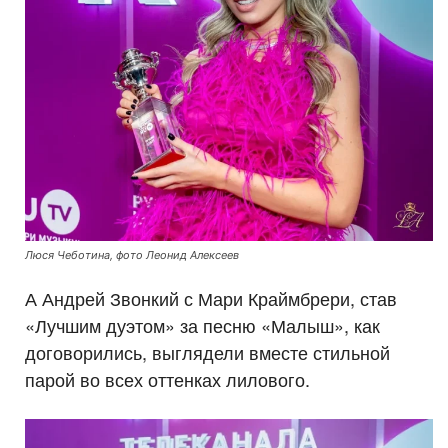
Люся Чеботина, фото Леонид Алексеев
А Андрей Звонкий с Мари Краймбрери, став
«Лучшим дуэтом» за песню «Малыш», как
договорились, выглядели вместе стильной
парой во всех оттенках лилового.