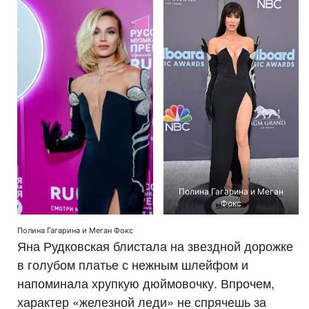
Полина Гагарина и Меган
Фокс
Полина Гагарина и Меган Фокс
Яна Рудковская блистала на звездной дорожке
в голубом платье с нежным шлейфом и
напоминала хрупкую дюймовочку. Впрочем,
характер «железной леди» не спрячешь за