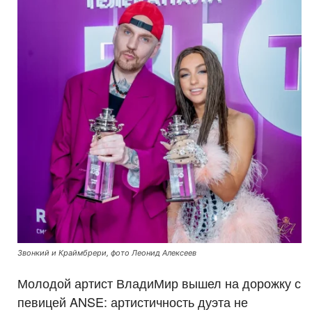
Звонкий и Краймбрери, фото Леонид Алексеев
Молодой артист ВладиМир вышел на дорожку с
певицей ANSE: артистичность дуэта не