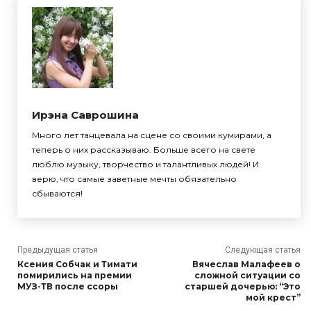
Ирэна Саврошина
Много лет танцевала на сцене со своими кумирами, а
теперь о них рассказываю. Больше всего на свете
люблю музыку, творчество и талантливых людей! И
верю, что самые заветные мечты обязательно
сбываются!
Предыдущая статья
Следующая статья
Ксения Собчак и Тимати
Вячеслав Малафеев о
помирились на премии
сложной ситуации со
МУЗ-ТВ после ссоры
старшей дочерью: “Это
мой крест”