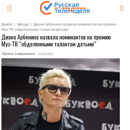
Домой
Звёзды
Диана Арбенина назвала номинантов на премию
Муз-ТВ “обделенными талантом детьми”
Диана Арбенина назвала номинантов на премию
Муз-ТВ “обделенными талантом детьми”
Ирэна Саврошина
05.06.2021