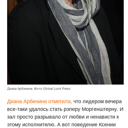
Диана Арбенина. Фото Global Look Press.
Диана Арбенина отметила,
что лидером вечера
все-таки удалось стать рэперу Моргенштерну. И
зал просто разрывало от любви и ненависти к
этому исполнителю. А вот поведение Ксении