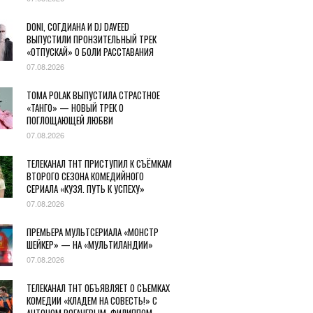
DONI, СОГДИАНА И DJ DAVEED
ВЫПУСТИЛИ ПРОНЗИТЕЛЬНЫЙ ТРЕК
«ОТПУСКАЙ» О БОЛИ РАССТАВАНИЯ
07.08.2026
TOMA POLAK ВЫПУСТИЛА СТРАСТНОЕ
«ТАНГО» — НОВЫЙ ТРЕК О
ПОГЛОЩАЮЩЕЙ ЛЮБВИ
07.08.2026
ТЕЛЕКАНАЛ ТНТ ПРИСТУПИЛ К СЪЁМКАМ
ВТОРОГО СЕЗОНА КОМЕДИЙНОГО
СЕРИАЛА «КУЗЯ. ПУТЬ К УСПЕХУ»
07.08.2026
ПРЕМЬЕРА МУЛЬТСЕРИАЛА «МОНСТР
ШЕЙКЕР» — НА «МУЛЬТИЛАНДИИ»
07.08.2026
ТЕЛЕКАНАЛ ТНТ ОБЪЯВЛЯЕТ О СЪЕМКАХ
КОМЕДИИ «КЛАДЕМ НА СОВЕСТЬ!» С