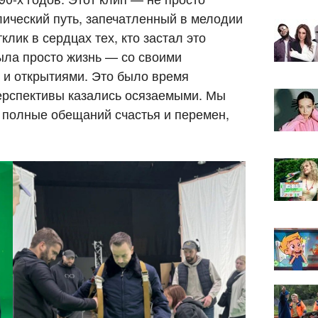
ический путь, запечатленный в мелодии
клик в сердцах тех, кто застал это
была просто жизнь — со своими
 и открытиями. Это было время
ерспективы казались осязаемыми. Мы
, полные обещаний счастья и перемен,