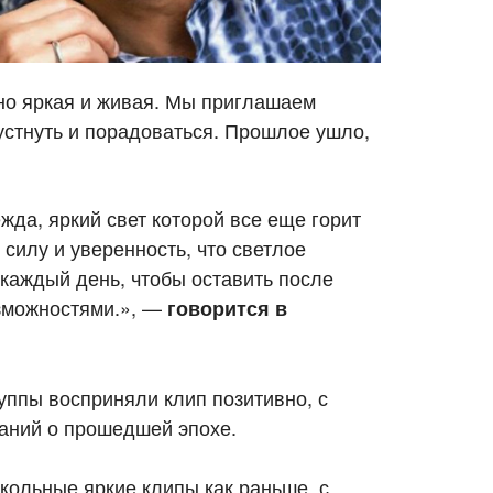
но яркая и живая. Мы приглашаем
устнуть и порадоваться. Прошлое ушло,
да, яркий свет которой все еще горит
 силу и уверенность, что светлое
каждый день, чтобы оставить после
озможностями.», —
говорится в
уппы восприняли клип позитивно, с
аний о прошедшей эпохе.
кольные яркие клипы как раньше, с