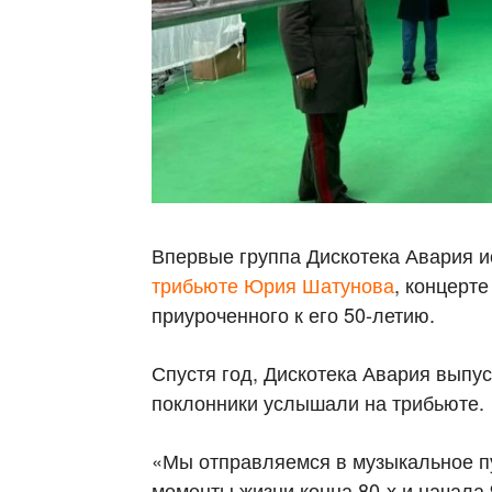
Впервые группа Дискотека Авария 
трибьюте Юрия Шатунова
, концерт
приуроченного к его 50-летию.
Спустя год, Дискотека Авария выпус
поклонники услышали на трибьюте.
«Мы отправляемся в музыкальное пу
моменты жизни конца 80-х и начала 