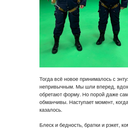
Тогда всё новое принималось с энту
непривычным. Мы шли вперед, вдох
обретают форму. Но порой даже са
обманчивы. Наступает момент, когда
казалось.
Блеск и бедность, братки и рэкет, 