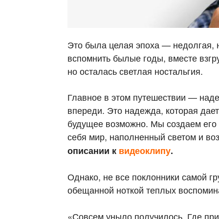
Это была целая эпоха — недолгая, 
вспомнить былые годы, вместе взгр
но осталась светлая ностальгия.
Главное в этом путешествии — надеж
впереди. Это надежда, которая дает
будущее возможно. Мы создаем его 
себя мир, наполненный светом и в
описании к
видеоклипу
.
Однако, не все поклонники самой гр
обещанной ноткой теплых воспомин
«Совсем уныло получилось. Где при