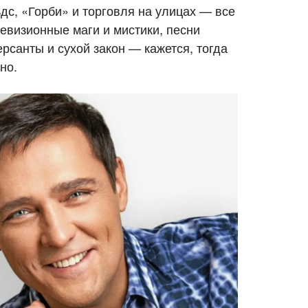
дс, «Горби» и торговля на улицах — все
евизионные маги и мистики, песни
ерсанты и сухой закон — кажется, тогда
но.