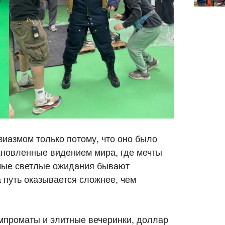
зиазмом только потому, что оно было
новленные видением мира, где мечты
мые светлые ожидания бывают
 путь оказывается сложнее, чем
компроматы и элитные вечеринки, доллар