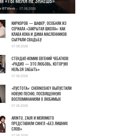
М «ТЫ МЕНЯ НЕ ЗНАЕШЬ»
07.08.2026
я RTWeek
-
КИРКОРОВ — ШАФЕР, ОСОБНЯК ИЗ
СЕРИАЛА «ЗАКРЫТАЯ ШКОЛА»: КАК
КЛАВА КОКА И ДИМА МАСЛЕННИКОВ
СЫГРАЛИ СВАДЬБУ
07.08.2026
СТЕНДАП-КОМИК ЕВГЕНИЙ ЧЕБАТКОВ:
«РАДИО — ЭТО ЛЮБОВЬ, КОТОРУЮ
НЕЛЬЗЯ ЗАБЫТЬ»
07.08.2026
«ПУСТОТА»: CHERNOSHEY ВЫПУСТИЛИ
НОВУЮ ПЕСНЮ, ПОСВЯЩЕННУЮ
ВОСПОМИНАНИЯМ О ЛЮБИМЫХ
07.08.2026
ARINTU, ZAUR И MEIRINKITO
ПРЕДСТАВИЛИ СИНГЛ «БЕЗ ЛИШНИХ
СЛОВ»
07.08.2026