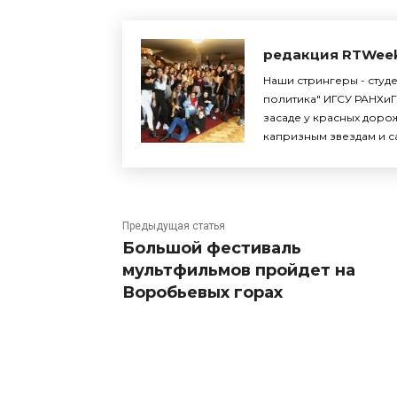
редакция RTWee
Наши стрингеры - студ
политика" ИГСУ РАНХиГ
засаде у красных доро
капризным звездам и с
Предыдущая статья
Большой фестиваль
мультфильмов пройдет на
Воробьевых горах