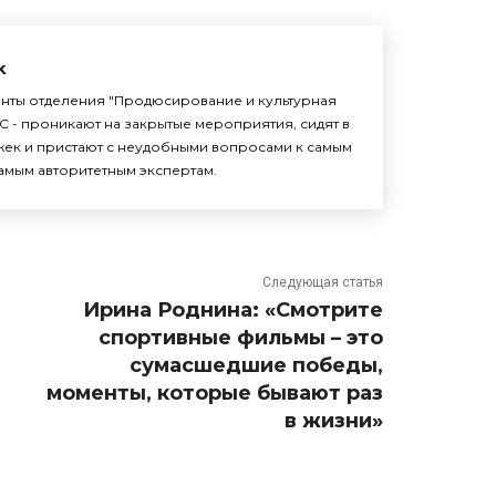
k
енты отделения "Продюсирование и культурная
С - проникают на закрытые мероприятия, сидят в
жек и пристают с неудобными вопросами к самым
амым авторитетным экспертам.
Следующая статья
Ирина Роднина: «Смотрите
спортивные фильмы – это
сумасшедшие победы,
моменты, которые бывают раз
в жизни»