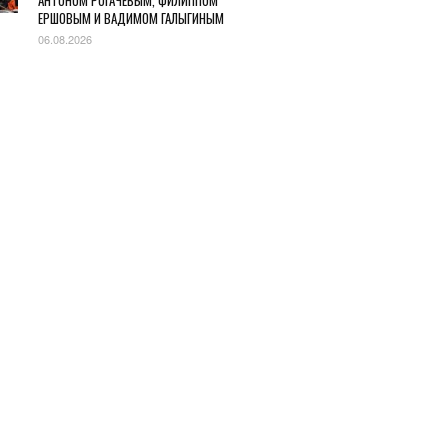
АНТОНОМ РОГАЧЕВЫМ, ФИЛИППОМ
ЕРШОВЫМ И ВАДИМОМ ГАЛЫГИНЫМ
06.08.2026