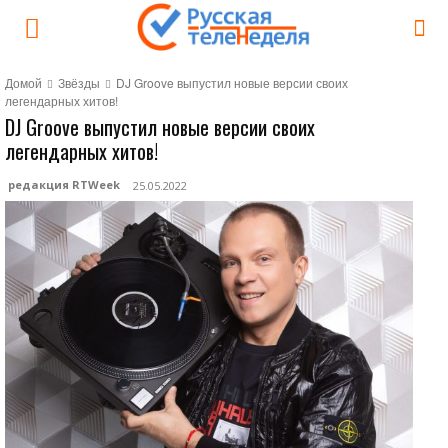
Домой
Звёзды
DJ Groove выпустил новые версии своих
легендарных хитов!
DJ Groove выпустил новые версии своих
легендарных хитов!
редакция RTWeek
25.05.2022