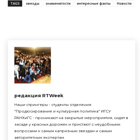
TAGS
звезды
знаменитости
интересные факты
Новости
редакция RTWeek
Наши стрингеры - студенты отделения
"Продюсирование и культурная политика" ИГСУ
РАНХиГС - проникают на закрытые мероприятия, сидят в
засаде у красных дорожек и пристают с неудобными
вопросами к самым капризным звездам и самым
авторитетным экспертам.