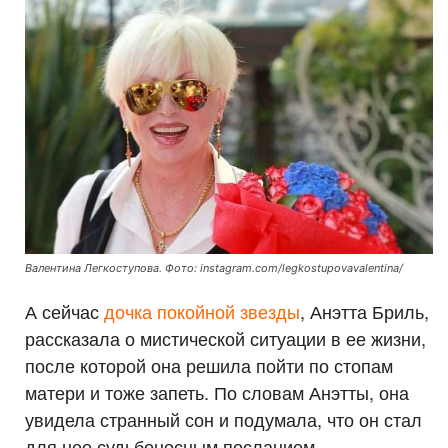
Валентина Легкоступова. Фото: instagram.com/legkostupovavalentina/
А сейчас
дочка покойной звезды
, Анэтта Бриль,
рассказала о мистической ситуации в ее жизни,
после которой она решила пойти по стопам
матери и тоже запеть. По словам Анэтты, она
увидела странный сон и подумала, что он стал
для нее судьбоносным посланием.