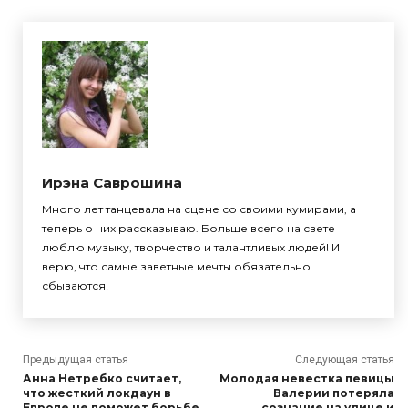
Ирэна Саврошина
Много лет танцевала на сцене со своими кумирами, а
теперь о них рассказываю. Больше всего на свете
люблю музыку, творчество и талантливых людей! И
верю, что самые заветные мечты обязательно
сбываются!
Предыдущая статья
Следующая статья
Анна Нетребко считает,
Молодая невестка певицы
что жесткий локдаун в
Валерии потеряла
Европе не поможет борьбе
сознание на улице и