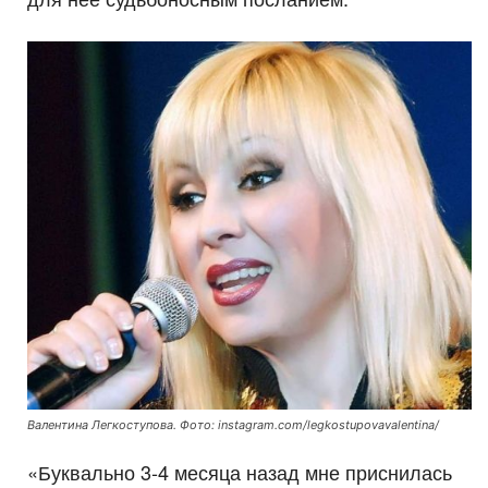
Валентина Легкоступова. Фото: instagram.com/legkostupovavalentina/
«Буквально 3-4 месяца назад мне приснилась