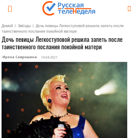
Домой
Звёзды
Дочь певицы Легкоступовой решила запеть после
таинственного послания покойной матери
Дочь певицы Легкоступовой решила запеть после
таинственного послания покойной матери
Ирэна Саврошина
14.04.2021