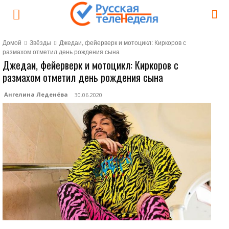
Домой
Звёзды
Джедаи, фейерверк и мотоцикл: Киркоров с
размахом отметил день рождения сына
Джедаи, фейерверк и мотоцикл: Киркоров с
размахом отметил день рождения сына
Ангелина Леденёва
30.06.2020