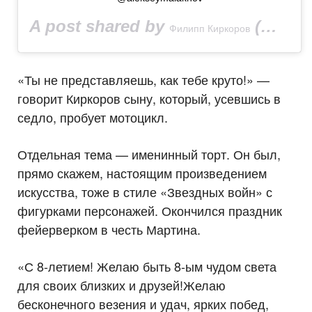
A post shared by
(@fkirkorov) on
Филипп Киркоров
«Ты не представляешь, как тебе круто!» —
говорит Киркоров сыну, который, усевшись в
седло, пробует мотоцикл.
Отдельная тема — именинный торт. Он был,
прямо скажем, настоящим произведением
искусства, тоже в стиле «Звездных войн» с
фигурками персонажей. Окончился праздник
фейерверком в честь Мартина.
«С 8-летием! Желаю быть 8-ым чудом света
для своих близких и друзей!Желаю
бесконечного везения и удач, ярких побед,