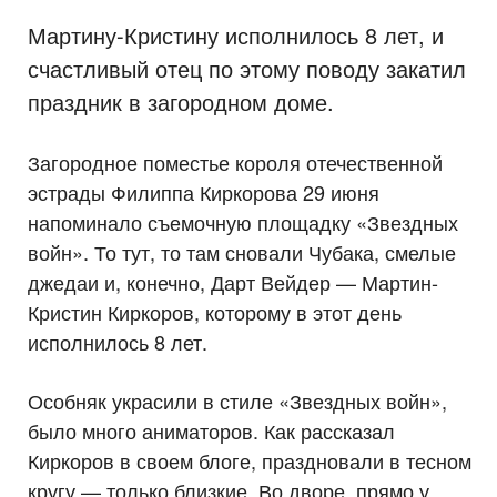
Мартину-Кристину исполнилось 8 лет, и
счастливый отец по этому поводу закатил
праздник в загородном доме.
Загородное поместье короля отечественной
эстрады Филиппа Киркорова 29 июня
напоминало съемочную площадку «Звездных
войн». То тут, то там сновали Чубака, смелые
джедаи и, конечно, Дарт Вейдер — Мартин-
Кристин Киркоров, которому в этот день
исполнилось 8 лет.
Особняк украсили в стиле «Звездных войн»,
было много аниматоров. Как рассказал
Киркоров в своем блоге, праздновали в тесном
кругу — только близкие. Во дворе, прямо у