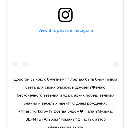
View this post on Instagram
Дорогой сынок, с 8-летием! ? Желаю быть 8-ым чудом
света для своих близких и друзей!?Желаю
бесконечного везения и удач, ярких побед, великих
знаний и веселых идей!? С днём рождения,
@martinkirkorov !? Всегда рядом❤️ Папа ?Музыка:
ВЕРИТЬ (Альбом “Романы” 2 часть), автор
@alekseymalakhov