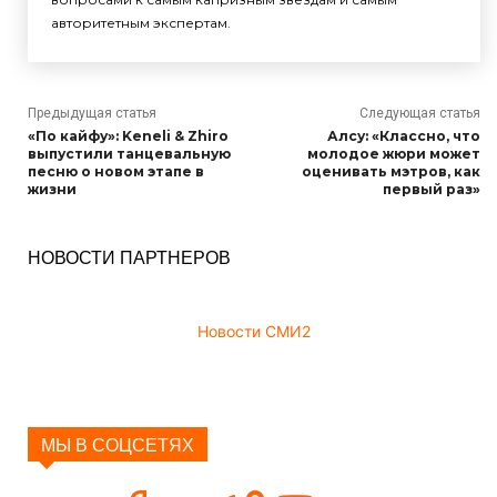
авторитетным экспертам.
Предыдущая статья
Следующая статья
«По кайфу»: Keneli & Zhiro
Алсу: «Классно, что
выпустили танцевальную
молодое жюри может
песню о новом этапе в
оценивать мэтров, как
жизни
первый раз»
НОВОСТИ ПАРТНЕРОВ
Новости СМИ2
МЫ В СОЦСЕТЯХ