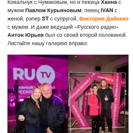
Ковальчук с Чумаковым, но и певица
с
Ханна
мужем
, певец
с
Павлом Курьяновым
IVAN
женой, рэпер
с супругой,
ST
Виктория Дайнеко
с мужем. И даже ведущий «Русского радио»
был со своей второй половиной.
Антон Юрьев
Листайте нашу галерею вправо: