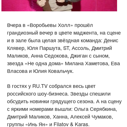
Вчера в «Воробьевы Холл» прошёл
грандиозный вечер в цвете маджента, на сцене
и в зале была целая звёздная команда: Денис
Клявер, Юля Паршута, ST, Ассоль, Дмитрий
Маликов, Анна Седокова, Джиган с сыном,
звезда «Не одна дома» Милана Хаметова, Ева
Власова и Юлия Ковальчук.
В гостях у RU.TV собрался весь цвет
российского шоу-бизнеса. Звезды спешили
обсудить новинки грядущего сезона. А на сцену
с яркими номерами вышли: Ольга Серябкина,
Дмитрий Маликов, Ханна, Алексей Чумаков,
группы «Инь Ян» и Filatov & Karas.