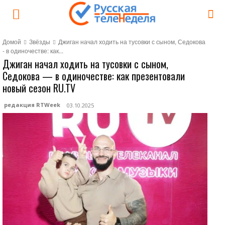
Домой
Звёзды
Джиган начал ходить на тусовки с сыном, Седокова
- в одиночестве: как...
Джиган начал ходить на тусовки с сыном,
Седокова — в одиночестве: как презентовали
новый сезон RU.TV
редакция RTWeek
03.10.2025