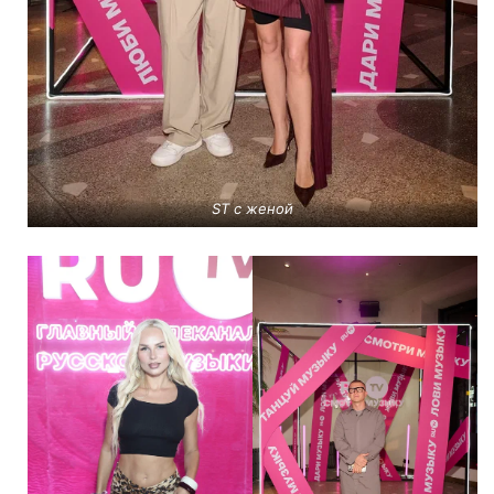
ST с женой