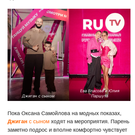
Ева Власова и Юлия
Джиган с сыном
Паршута
Пока Оксана Самойлова на модных показах,
с сыном
ходят на мероприятия. Парень
Джиган
заметно подрос и вполне комфортно чувствует