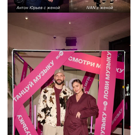
Антон Юрьев с женой
IVAN с женой